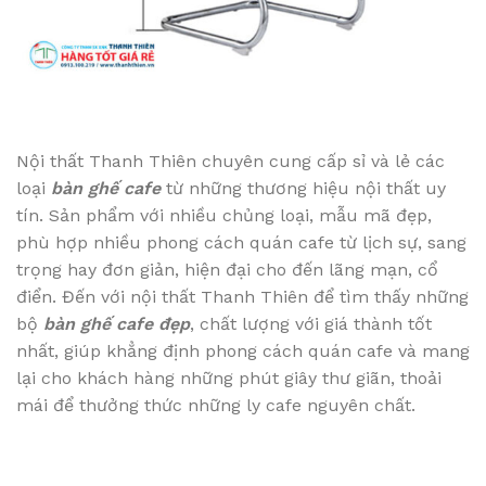
Nội thất Thanh Thiên chuyên cung cấp sỉ và lẻ các
loại
bàn ghế cafe
từ những thương hiệu nội thất uy
tín. Sản phẩm với nhiều chủng loại, mẫu mã đẹp,
phù hợp nhiều phong cách quán cafe từ lịch sự, sang
trọng hay đơn giản, hiện đại cho đến lãng mạn, cổ
điển. Đến với nội thất Thanh Thiên để tìm thấy những
bộ
bàn ghế cafe đẹp
, chất lượng với giá thành tốt
nhất, giúp khẳng định phong cách quán cafe và mang
lại cho khách hàng những phút giây thư giãn, thoải
mái để thưởng thức những ly cafe nguyên chất.