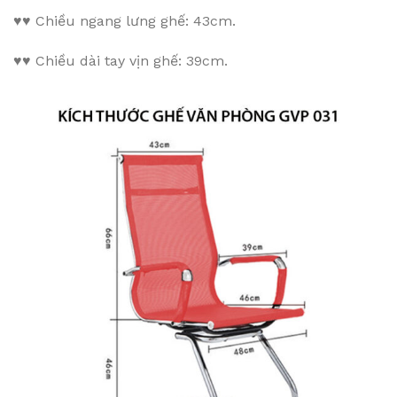
♥♥
Chiều ngang lưng ghế: 43cm.
♥♥
Chiều dài tay vịn ghế: 39cm.