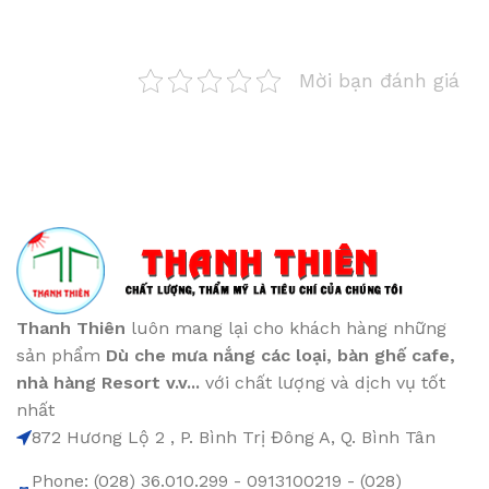
Mời bạn đánh giá
Thanh Thiên
luôn mang lại cho khách hàng những
sản phẩm
Dù che mưa nắng các loại
, bàn ghế cafe
,
nhà hàng Resort v.v...
với chất lượng và dịch vụ tốt
nhất
872 Hương Lộ 2 , P. Bình Trị Đông A, Q. Bình Tân
Phone: (028) 36.010.299 - 0913100219 - (028)