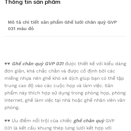
Thông tin sản phẩm
Mô tả chi tiết sản phẩm Ghế lưới chân quỳ GVP
031 màu đỏ
♥♥
Ghế chân quỳ GVP 031
được thiết kế với kiểu dáng
đơn giản, khá chắc chắn và được cố định bời các
miếng nhựa nên ghế khó xê dịch giúp bạn có thể tập
trung cao độ vào các cuộc họp và làm việc. Sản
phẩm này thích hợp sử dụng trong phòng họp, phòng
internet, ghế làm việc tại nhà hoặc ghế nhân viên văn
phòng.
♥♥
Ưu điểm nổi trội của chiếc
ghế chân quỳ
GVP
031 là kết cấu khung thép lưng lưới kết hợp với