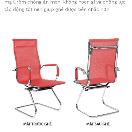
mạ Crôm chống ăn mòn, không hoen gỉ và chống lực
tác động tốt nên giúp ghế được bền chắc hơn.