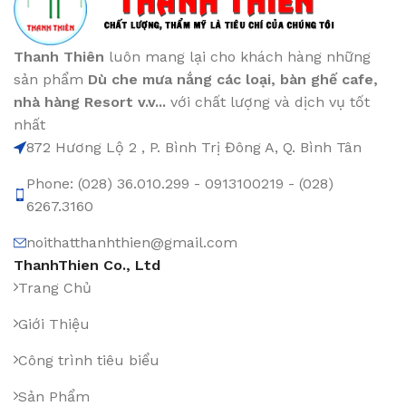
Thanh Thiên
luôn mang lại cho khách hàng những
sản phẩm
Dù che mưa nắng các loại
, bàn ghế cafe
,
nhà hàng Resort v.v...
với chất lượng và dịch vụ tốt
nhất
872 Hương Lộ 2 , P. Bình Trị Đông A, Q. Bình Tân
Phone: (028) 36.010.299 - 0913100219 - (028)
6267.3160
noithatthanhthien@gmail.com
ThanhThien Co., Ltd
Trang Chủ
Giới Thiệu
Công trình tiêu biểu
Sản Phẩm