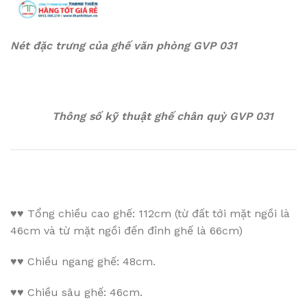
Nét đặc trưng của ghế văn phòng GVP 031
Thông số kỹ thuật ghế chân quỳ GVP 031
♥♥
Tổng chiều cao ghế: 112cm (từ đất tới mặt ngồi là
46cm và từ mặt ngồi đến đỉnh ghế là 66cm)
♥♥
Chiều ngang ghế: 48cm.
♥♥
Chiều sâu ghế: 46cm.