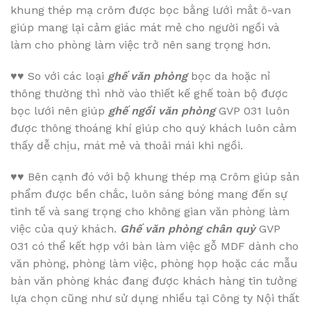
khung thép mạ crôm được bọc bằng lưới mắt ô-van
giúp mang lại cảm giác mát mẻ cho người ngồi và
làm cho phòng làm việc trở nên sang trọng hơn.
♥♥
So với các loại
ghế văn phòng
bọc da hoặc nỉ
thông thường thì nhờ vào thiết kế ghế toàn bộ được
bọc lưới nên giúp
ghế ngồi văn phòng
GVP 031 luôn
được thông thoáng khí giúp cho quý khách luôn cảm
thấy dễ chịu, mát mẻ và thoải mái khi ngồi.
♥♥
Bên cạnh đó với bộ khung thép mạ Crôm giúp sản
phẩm được bền chắc, luôn sáng bóng mang đến sự
tinh tế và sang trọng cho không gian văn phòng làm
việc của quý khách.
Ghế văn phòng chân quỳ
GVP
031 có thể kết hợp với bàn làm việc gỗ MDF dành cho
văn phòng, phòng làm việc, phòng họp hoặc các mẫu
bàn văn phòng khác đang được khách hàng tin tưởng
lựa chọn cũng như sử dụng nhiều tại Công ty Nội thất