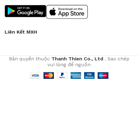
Liên Kết MXH
Bản quyền thuộc
Thanh Thien Co., Ltd
. Sao chép
vui lòng để nguồn