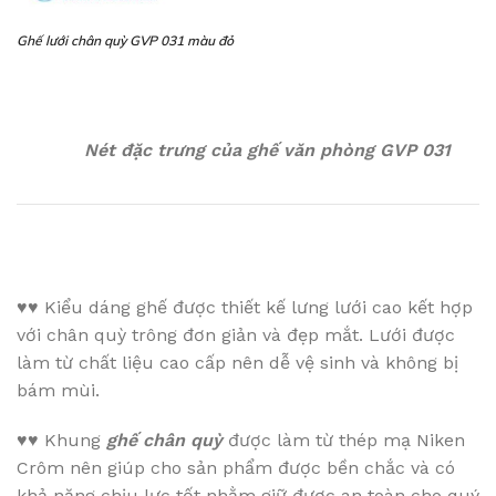
Ghế lưới chân quỳ GVP 031 màu đỏ
Nét đặc trưng của ghế văn phòng GVP 031
♥♥
Kiểu dáng ghế được thiết kế lưng lưới cao kết hợp
với chân quỳ trông đơn giản và đẹp mắt. Lưới được
làm từ chất liệu cao cấp nên dễ vệ sinh và không bị
bám mùi.
♥♥
Khung
ghế chân quỳ
được làm từ thép mạ Niken
Crôm nên giúp cho sản phẩm được bền chắc và có
khả năng chịu lực tốt nhằm giữ được an toàn cho quý