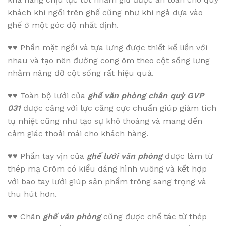
khách khi ngồi trên ghế cũng như khi ngả dựa vào
ghế ở một góc độ nhất định.
♥♥
Phần mặt ngồi và tựa lưng được thiết kế liền với
nhau và tạo nên đường cong ôm theo cột sống lưng
nhằm nâng đỡ cột sống rất hiệu quả.
♥♥
Toàn bộ lưới của
ghế văn phòng chân quỳ GVP
031
được căng với lực căng cực chuẩn giúp giảm tích
tụ nhiệt cũng như tạo sự khô thoáng và mang đến
cảm giác thoải mái cho khách hàng.
♥♥
Phần tay vịn của
ghế lưới văn phòng
được làm từ
thép mạ Crôm có kiểu dáng hình vuông và kết hợp
với bao tay lưới giúp sản phẩm trông sang trọng và
thu hút hơn.
♥♥
Chân
ghế văn phòng
cũng được chế tác từ thép