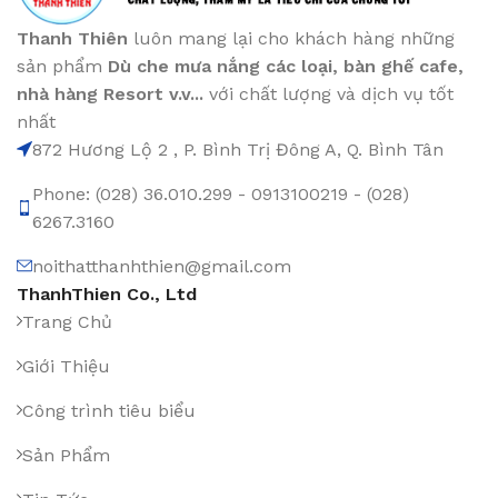
Thanh Thiên
luôn mang lại cho khách hàng những
sản phẩm
Dù che mưa nắng các loại
, bàn ghế cafe
,
nhà hàng Resort v.v...
với chất lượng và dịch vụ tốt
nhất
872 Hương Lộ 2 , P. Bình Trị Đông A, Q. Bình Tân
Phone: (028) 36.010.299 - 0913100219 - (028)
6267.3160
noithatthanhthien@gmail.com
ThanhThien Co., Ltd
Trang Chủ
Giới Thiệu
Công trình tiêu biểu
Sản Phẩm