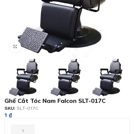
Click to enlarge
Ghế Cắt Tóc Nam Falcon SLT-017C
SKU:
SLT-017C
1
₫