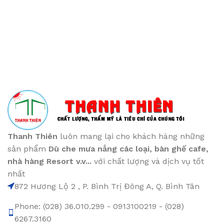
Thanh Thiên
luôn mang lại cho khách hàng những
sản phẩm
Dù che mưa nắng các loại
, bàn ghế cafe
,
nhà hàng Resort v.v...
với chất lượng và dịch vụ tốt
nhất
872 Hương Lộ 2 , P. Bình Trị Đông A, Q. Bình Tân
Phone: (028) 36.010.299 - 0913100219 - (028)
6267.3160