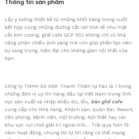
Thông tin sản phẩm
Lấy ý tưởng thiết kế từ những khối băng trong suốt
kết hợp cùng những đường cắt vát tinh tế như mặt
cắt kim cương, ghế cafe GCP 553 không chỉ có khả
năng phản chiếu ánh sáng mà còn góp phần tạo nên
sự sang trọng, hiện đại cho không gian nội thất của
bạn.
Công ty TNHH SX XNK Thanh Thiên tự hào là 1 trong
những đơn vị uy tín hàng đầu tại Việt Nam trong lĩnh
vực sản xuất và nhập khẩu dù, lều,
bàn ghế cafe
cung cấp cho Nhà hàng, Khách sạn, quán Bar, Resort,
Văn phòng, Bệnh viện, Hội trường, Nội thất hay các
khu vực vui chơi giải trí ngoài trời… Trãi qua hơn 15
năm hoạt động, chúng tôi tự tin rằng có thể mang