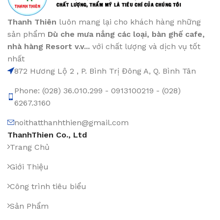
Thanh Thiên
luôn mang lại cho khách hàng những
sản phẩm
Dù che mưa nắng các loại
, bàn ghế cafe
,
nhà hàng Resort v.v...
với chất lượng và dịch vụ tốt
nhất
872 Hương Lộ 2 , P. Bình Trị Đông A, Q. Bình Tân
Phone: (028) 36.010.299 - 0913100219 - (028)
6267.3160
noithatthanhthien@gmail.com
ThanhThien Co., Ltd
Trang Chủ
Giới Thiệu
Công trình tiêu biểu
Sản Phẩm