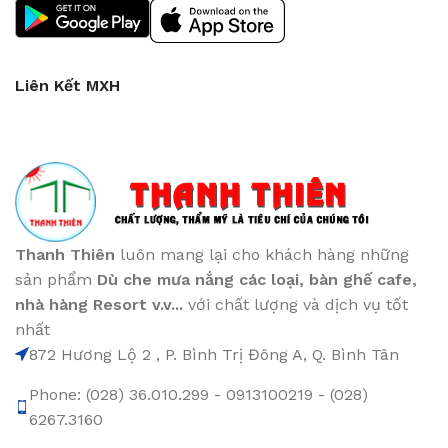
Liên Kết MXH
Thanh Thiên
luôn mang lại cho khách hàng những
sản phẩm
Dù che mưa nắng các loại
, bàn ghế cafe
,
nhà hàng Resort v.v...
với chất lượng và dịch vụ tốt
nhất
872 Hương Lộ 2 , P. Bình Trị Đông A, Q. Bình Tân
Phone: (028) 36.010.299 - 0913100219 - (028)
6267.3160