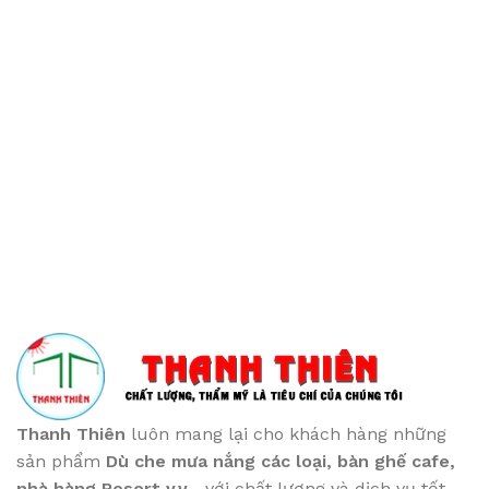
Thanh Thiên
luôn mang lại cho khách hàng những
sản phẩm
Dù che mưa nắng các loại
, bàn ghế cafe
,
nhà hàng Resort v.v...
với chất lượng và dịch vụ tốt