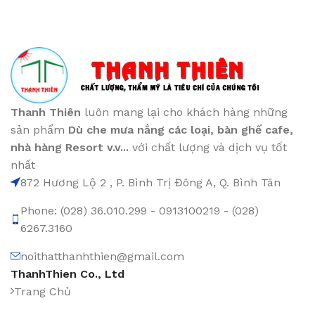
Thanh Thiên
luôn mang lại cho khách hàng những
sản phẩm
Dù che mưa nắng các loại
, bàn ghế cafe
,
nhà hàng Resort v.v...
với chất lượng và dịch vụ tốt
nhất
872 Hương Lộ 2 , P. Bình Trị Đông A, Q. Bình Tân
Phone: (028) 36.010.299 - 0913100219 - (028)
6267.3160
noithatthanhthien@gmail.com
ThanhThien Co., Ltd
Trang Chủ