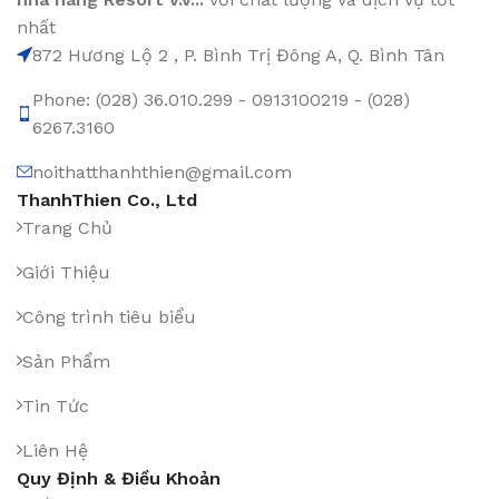
nhất
872 Hương Lộ 2 , P. Bình Trị Đông A, Q. Bình Tân
Phone: (028) 36.010.299 - 0913100219 - (028)
6267.3160
noithatthanhthien@gmail.com
ThanhThien Co., Ltd
Trang Chủ
Giới Thiệu
Công trình tiêu biểu
Sản Phẩm
Tin Tức
Liên Hệ
Quy Định & Điều Khoản