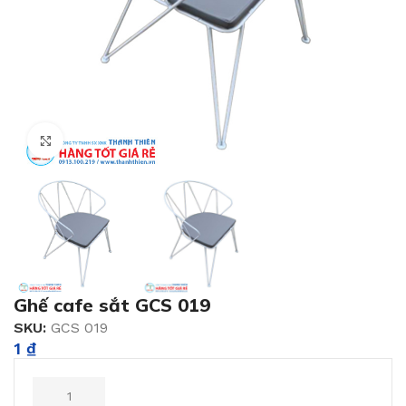
Click to enlarge
Ghế cafe sắt GCS 019
SKU:
GCS 019
1
₫