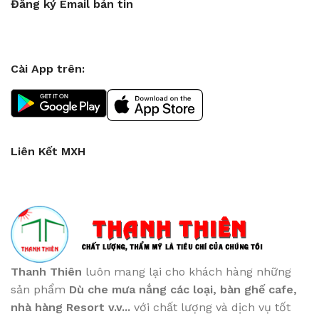
Đăng ký Email bản tin
Cài App trên:
Liên Kết MXH
Thanh Thiên
luôn mang lại cho khách hàng những
sản phẩm
Dù che mưa nắng các loại
, bàn ghế cafe
,
nhà hàng Resort v.v...
với chất lượng và dịch vụ tốt