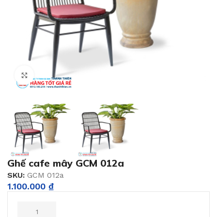
Click to enlarge
Ghế cafe mây GCM 012a
SKU:
GCM 012a
1.100.000
₫