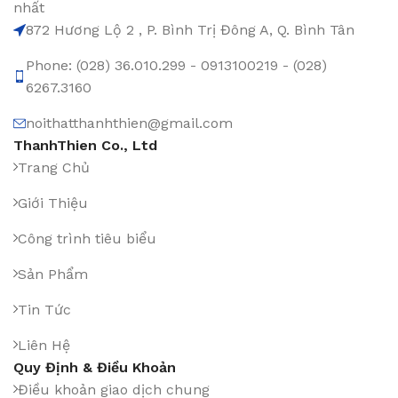
nhất
872 Hương Lộ 2 , P. Bình Trị Đông A, Q. Bình Tân
Phone: (028) 36.010.299 - 0913100219 - (028)
6267.3160
noithatthanhthien@gmail.com
ThanhThien Co., Ltd
Trang Chủ
Giới Thiệu
Công trình tiêu biểu
Sản Phẩm
Tin Tức
Liên Hệ
Quy Định & Điều Khoản
Điều khoản giao dịch chung