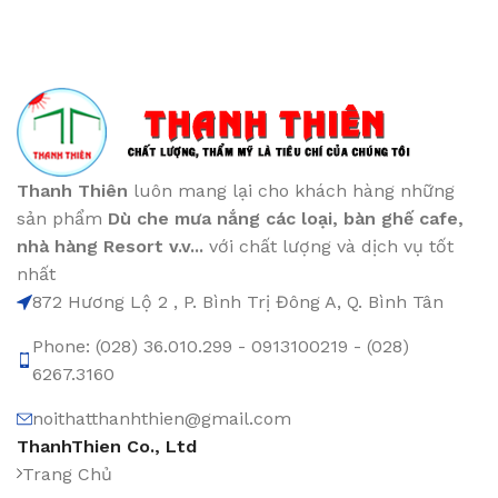
Thanh Thiên
luôn mang lại cho khách hàng những
sản phẩm
Dù che mưa nắng các loại
, bàn ghế cafe
,
nhà hàng Resort v.v...
với chất lượng và dịch vụ tốt
nhất
872 Hương Lộ 2 , P. Bình Trị Đông A, Q. Bình Tân
Phone: (028) 36.010.299 - 0913100219 - (028)
6267.3160
noithatthanhthien@gmail.com
ThanhThien Co., Ltd
Trang Chủ