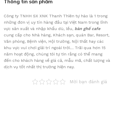
Thông tin sản phẩm
Công ty TNHH SX XNK Thanh Thiên tự hào là 1 trong
những đơn vị uy tín hàng đầu tại Việt Nam trong lĩnh
vực sản xuất và nhập khẩu dù, lều,
bàn ghế cafe
cung cấp cho Nhà hàng, Khách sạn, quán Bar, Resort,
Văn phòng, Bệnh viện, Hội trường, Nội thất hay các
khu vực vui chơi giải trí ngoài trời… Trãi qua hơn 15
năm hoạt động, chúng tôi tự tin rằng có thể mang
đến cho khách hàng về giá cả, mẫu mã, chất lượng và
dịch vụ tốt nhất thị trường hiện nay.
Mời bạn đánh giá