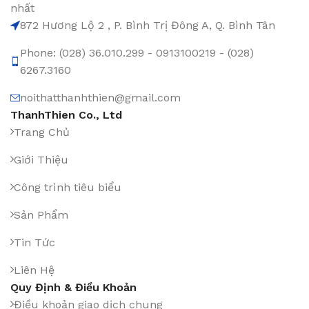
nhất
872 Hương Lộ 2 , P. Bình Trị Đông A, Q. Bình Tân
Phone: (028) 36.010.299 - 0913100219 - (028)
6267.3160
noithatthanhthien@gmail.com
ThanhThien Co., Ltd
Trang Chủ
Giới Thiệu
Công trình tiêu biểu
Sản Phẩm
Tin Tức
Liên Hệ
Quy Định & Điều Khoản
Điều khoản giao dịch chung