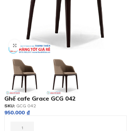
Click to enlarge
Ghế cafe Grace GCG 042
SKU:
GCG 042
950.000
₫