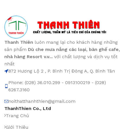
Thanh Thiên
luôn mang lại cho khách hàng những
sản phẩm
Dù che mưa nắng các loại
, bàn ghế cafe
,
nhà hàng Resort v.v...
với chất lượng và dịch vụ tốt
nhất
872 Hương Lộ 2 , P. Bình Trị Đông A, Q. Bình Tân
Phone: (028) 36.010.299 - 0913100219 - (028)
6267.3160
noithatthanhthien@gmail.com
ThanhThien Co., Ltd
Trang Chủ
Giới Thiệu