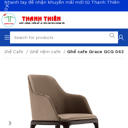
Nhanh tay để nhận khuyến mãi mới từ Thanh Thiên
!!!
Ghế Cafe
Ghế nệm cafe
Ghế cafe Grace GCG 042