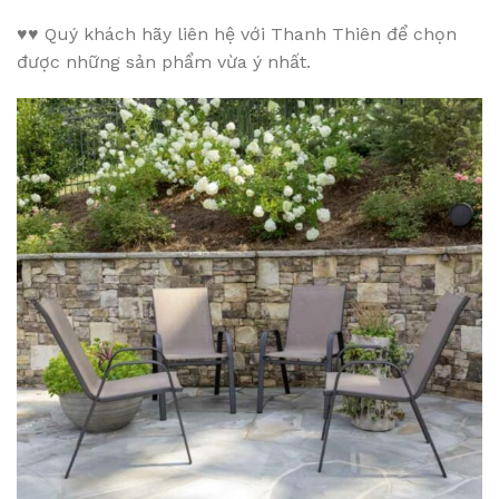
♥♥
Quý khách hãy liên hệ với Thanh Thiên để chọn
được những sản phẩm vừa ý nhất.