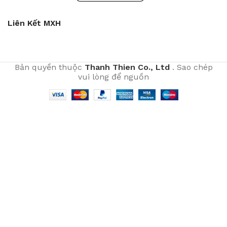
Liên Kết MXH
Bản quyền thuộc
Thanh Thien Co., Ltd
. Sao chép
vui lòng để nguồn