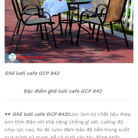
Ghế lưới cafe GCP 842
Đặc điểm ghế lưới cafe GCP 842
♥♥
Ghế lưới cafe GCP 842
được làm từ chất liệu thép
sơn tĩnh điện với khả năng chống gỉ sét, cường độ
chịu lực cao, do đó luôn đảm bảo độ bền trong suốt
quá trình sử dụng, kể cả dưới các tác động khắc