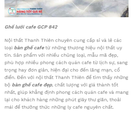
Ghế lưới cafe GCP 842
Nội thất Thanh Thiên chuyên cung cấp sỉ và lẻ các
loại
bàn ghế cafe
từ những thương hiệu nội thất uy
tín. Sản phẩm với nhiều chủng loại, mẫu mã đẹp,
phù hợp nhiều phong cách quán cafe từ lịch sự, sang
trọng hay đơn giản, hiện đại cho đến lãng mạn, cổ
điển. Đến với nội thất Thanh Thiên để tìm thấy những
bộ
bàn ghế cafe đẹp
, chất lượng với giá thành tốt
nhất, giúp khẳng định phong cách quán cafe và mang
lại cho khách hàng những phút giây thư giãn, thoải
mái để thưởng thức những ly cafe nguyên chất.