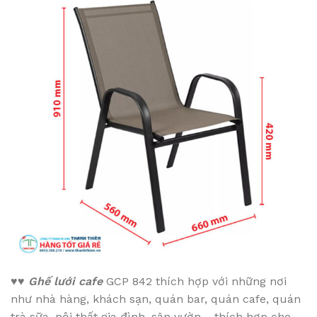
♥♥
Ghế lưới cafe
GCP 842 thích hợp với những nơi
như nhà hàng, khách sạn, quán bar, quán cafe, quán
trà sữa, nội thất gia đình, sân vườn… thích hợp cho