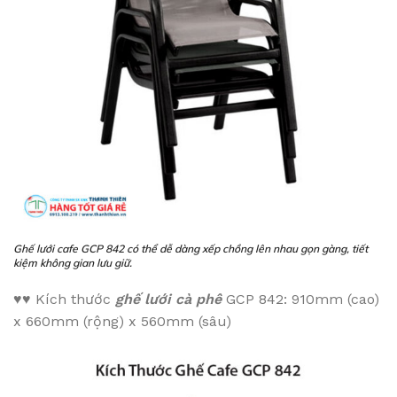
Ghế lưới cafe GCP 842 có thể dễ dàng xếp chồng lên nhau gọn gàng, tiết
kiệm không gian lưu giữ.
♥♥
Kích thước
ghế lưới cà phê
GCP 842: 910mm (cao)
x 660mm (rộng) x 560mm (sâu)