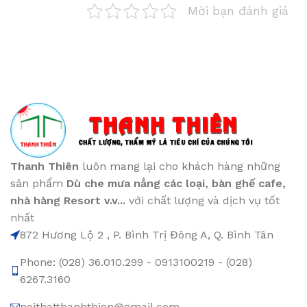
Mời bạn đánh giá
Thanh Thiên
luôn mang lại cho khách hàng những
sản phẩm
Dù che mưa nắng các loại
, bàn ghế cafe
,
nhà hàng Resort v.v...
với chất lượng và dịch vụ tốt
nhất
872 Hương Lộ 2 , P. Bình Trị Đông A, Q. Bình Tân
Phone: (028) 36.010.299 - 0913100219 - (028)
6267.3160
noithatthanhthien@gmail.com