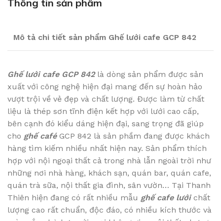
Thông tin sản phẩm
Mô tả chi tiết sản phẩm Ghế lưới cafe GCP 842
Ghế lưới cafe GCP 842
là dòng sản phẩm được sản
xuất với công nghệ hiện đại mang đến sự hoàn hảo
vượt trội về vẻ đẹp và chất lượng. Được làm từ chất
liệu là thép sơn tĩnh điện kết hợp với lưới cao cấp,
bên cạnh đó kiểu dáng hiện đại, sang trọng đã giúp
cho
ghế café
GCP 842 là sản phầm đang được khách
hàng tìm kiếm nhiều nhất hiện nay. Sản phẩm thích
hợp với nội ngoại thất cả trong nhà lẫn ngoài trời như
những nơi nhà hàng, khách sạn, quán bar, quán cafe,
quán trà sữa, nội thất gia đình, sân vườn… Tại Thanh
Thiên hiện đang có rất nhiều mẫu
ghế cafe lưới
chất
lượng cao rất chuẩn, độc đáo, có nhiều kích thước và