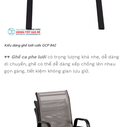
Kiểu dáng ghế lưới cafe GCP 842
♥♥
Ghế ca phe lưới
có trọng lượng khá nhẹ, dễ dàng
di chuyển, ghế có thể dễ dàng xếp chồng lên nhau
gọn gàng, tiết kiệm không gian lưu giữ.