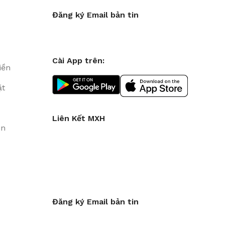
Đăng ký Email bản tin
Cài App trên:
iền
ặt
Liên Kết MXH
in
Đăng ký Email bản tin