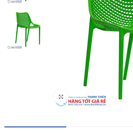
Click to enlarge