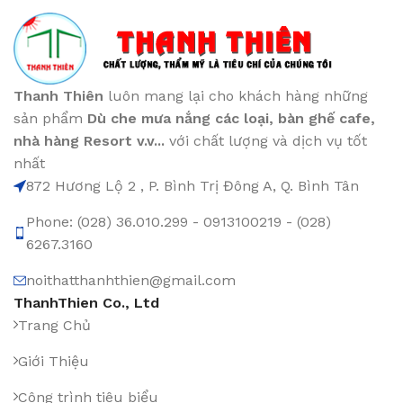
Thanh Thiên
luôn mang lại cho khách hàng những
sản phẩm
Dù che mưa nắng các loại
, bàn ghế cafe
,
nhà hàng Resort v.v...
với chất lượng và dịch vụ tốt
nhất
872 Hương Lộ 2 , P. Bình Trị Đông A, Q. Bình Tân
Phone: (028) 36.010.299 - 0913100219 - (028)
6267.3160
noithatthanhthien@gmail.com
ThanhThien Co., Ltd
Trang Chủ
Giới Thiệu
Công trình tiêu biểu