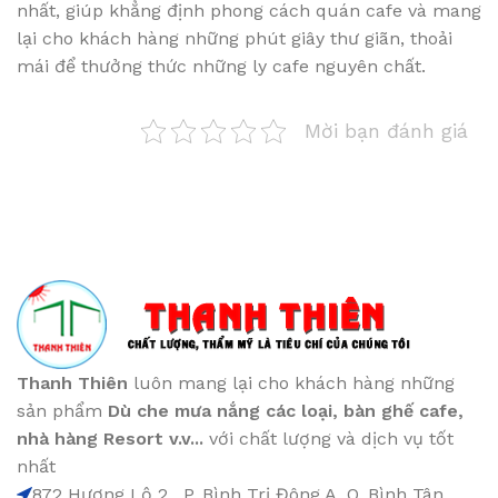
nhất, giúp khẳng định phong cách quán cafe và mang
lại cho khách hàng những phút giây thư giãn, thoải
mái để thưởng thức những ly cafe nguyên chất.
Mời bạn đánh giá
Thanh Thiên
luôn mang lại cho khách hàng những
sản phẩm
Dù che mưa nắng các loại
, bàn ghế cafe
,
nhà hàng Resort v.v...
với chất lượng và dịch vụ tốt
nhất
872 Hương Lộ 2 , P. Bình Trị Đông A, Q. Bình Tân