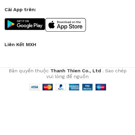
Cài App trên:
Liên Kết MXH
Bản quyền thuộc
Thanh Thien Co., Ltd
. Sao chép
vui lòng để nguồn