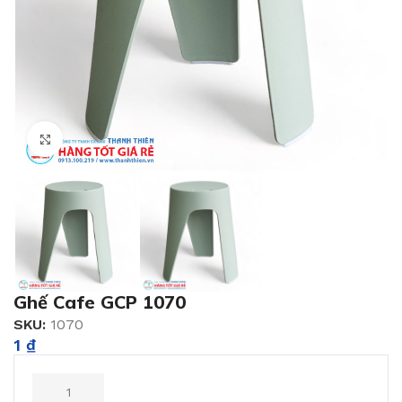
Click to enlarge
Ghế Cafe GCP 1070
SKU:
1070
1
₫