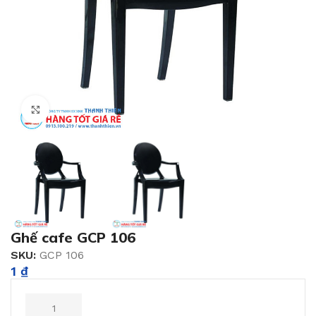
Click to enlarge
Ghế cafe GCP 106
SKU:
GCP 106
1
₫