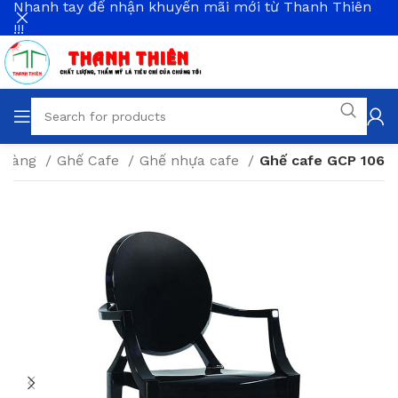
Nhanh tay để nhận khuyến mãi mới từ Thanh Thiên
!!!
à Hàng
Ghế Cafe
Ghế nhựa cafe
Ghế cafe GCP 106