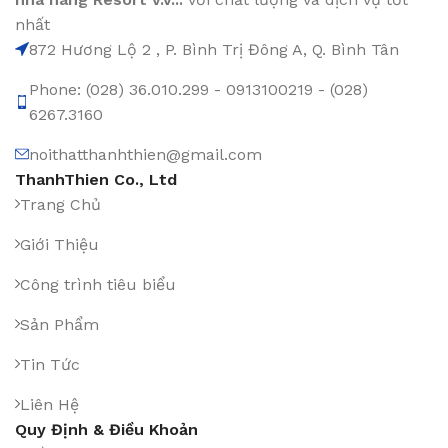
nhất
872 Hương Lộ 2 , P. Bình Trị Đông A, Q. Bình Tân
Phone: (028) 36.010.299 - 0913100219 - (028)
6267.3160
noithatthanhthien@gmail.com
ThanhThien Co., Ltd
Trang Chủ
Giới Thiệu
Công trình tiêu biểu
Sản Phẩm
Tin Tức
Liên Hệ
Quy Định & Điều Khoản