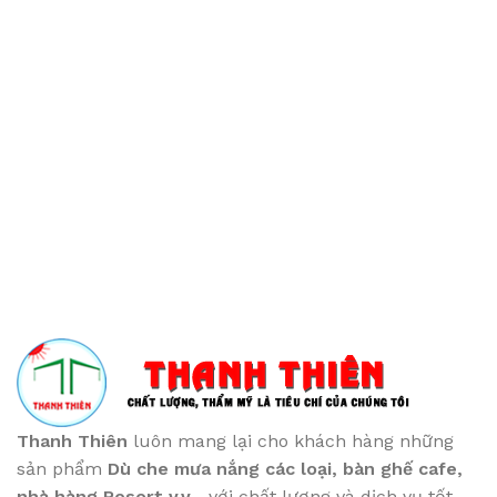
Thanh Thiên
luôn mang lại cho khách hàng những
sản phẩm
Dù che mưa nắng các loại
, bàn ghế cafe
,
nhà hàng Resort v.v...
với chất lượng và dịch vụ tốt