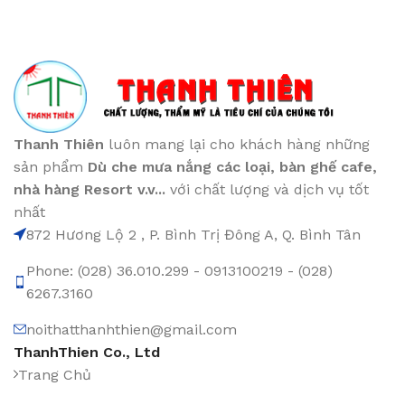
Thanh Thiên
luôn mang lại cho khách hàng những
sản phẩm
Dù che mưa nắng các loại
, bàn ghế cafe
,
nhà hàng Resort v.v...
với chất lượng và dịch vụ tốt
nhất
872 Hương Lộ 2 , P. Bình Trị Đông A, Q. Bình Tân
Phone: (028) 36.010.299 - 0913100219 - (028)
6267.3160
noithatthanhthien@gmail.com
ThanhThien Co., Ltd
Trang Chủ