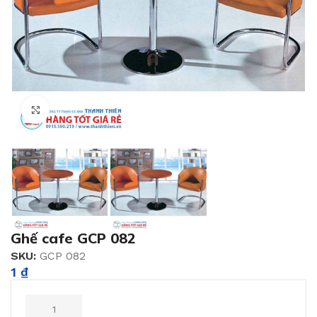
Click to enlarge
Ghế cafe GCP 082
SKU:
GCP 082
1
₫