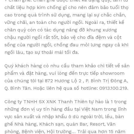
chất liệu hợp kim chống gỉ cho nên đảm bảo tuổi thọ
cao trong quá trình sử dụng, mang lại sự chắc chắn,
vững chãi, an toàn cho người ngồi. Ngoài ra, thiết kế
chân quỳ còn có tác dụng nâng đỡ khung xương
chậu người ngồi rất tốt, bảo vệ cho đĩa đệm và cột
sống của người ngồi, chống đau mỏi lưng ngay cả khi
ngồi lâu, tạo sự thoải mái tối đa.
Quý khách hàng có nhu cầu tham khảo chi tiết về sản
phẩm và đặt hàng, vui lòng đến trực tiếp showroom
của chúng tôi tại 872 Hương Lộ 2 , P. Bình Trị Đông A,
Q. Bình Tân. Hoặc liên hệ qua số hotline: 0913.100.219.
Công ty TNHH SX XNK Thanh Thiên tự hào là 1 trong
những đơn vị uy tín hàng đầu tại Việt Nam trong lĩnh
vực sản xuất và nhập khẩu ô dù ngoài trời, lều, bàn
ghế Nhà hàng, Khách sạn, quán Bar, Resort, Văn
phòng, Bệnh viện, Hội trường… Trải qua hơn 15 năm