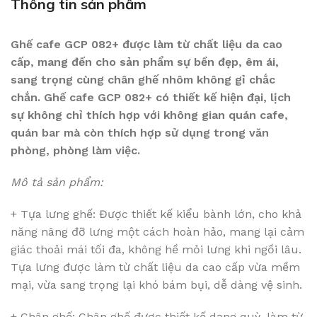
Thông tin sản phẩm
Ghế cafe GCP 082+ được làm từ chất liệu da cao
cấp, mang đến cho sản phẩm sự bền đẹp, êm ái,
sang trọng cùng chân ghế nhôm không gỉ chắc
chắn. Ghế cafe GCP 082+ có thiết kế hiện đại, lịch
sự không chỉ thích hợp với không gian quán cafe,
quán bar mà còn thích hợp sử dụng trong văn
phòng, phòng làm việc.
Mô tả sản phẩm:
+ Tựa lưng ghế: Được thiết kế kiểu bành lớn, cho khả
năng nâng đỡ lưng một cách hoàn hảo, mang lại cảm
giác thoải mái tối đa, không hề mỏi lưng khi ngồi lâu.
Tựa lưng được làm từ chất liệu da cao cấp vừa mềm
mại, vừa sang trọng lại khó bám bụi, dễ dàng vệ sinh.
+ Chân ghế: Chân ghế được thiết kế dạng quỳ, làm từ