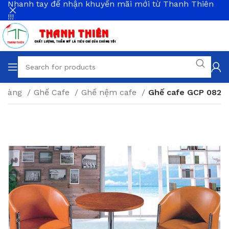
Nhanh tay để nhận khuyến mãi mới từ Thanh Thiên
!!!
à Hàng
Ghế Cafe
Ghế nệm cafe
Ghế cafe GCP 082