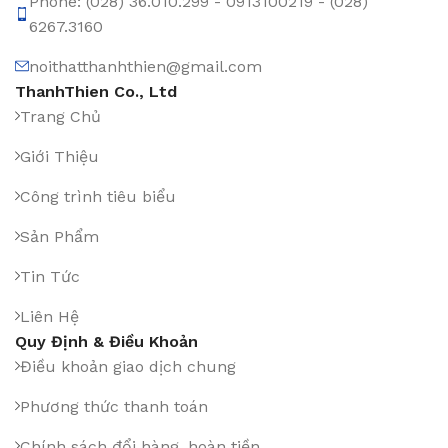
Phone: (028) 36.010.299 - 0913100219 - (028)
6267.3160
noithatthanhthien@gmail.com
ThanhThien Co., Ltd
Trang Chủ
Giới Thiệu
Công trình tiêu biểu
Sản Phẩm
Tin Tức
Liên Hệ
Quy Định & Điều Khoản
Điều khoản giao dịch chung
Phương thức thanh toán
Chính sách đổi hàng, hoàn tiền