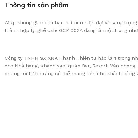
Thông tin sản phẩm
Giúp không gian của bạn trở nên hiện đại và sang trọng
thành hợp lý, ghế cafe GCP 002A đang là một trong nh
Công ty TNHH SX XNK Thanh Thiên tự hào là 1 trong nhữ
cho Nhà hàng, Khách sạn, quán Bar, Resort, Văn phòng, B
chúng tôi tự tin rằng có thể mang đến cho khách hàng về