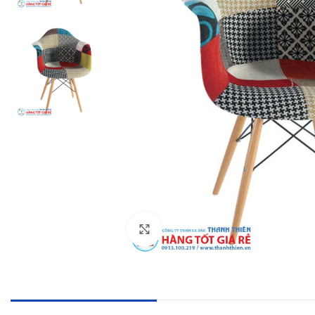
Click to enlarge