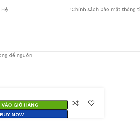
 Hệ
Chính sách bảo mật thông t
lòng để nguồn
 VÀO GIỎ HÀNG
BUY NOW