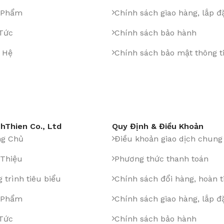
 Phẩm
Chính sách giao hàng, lắp đ
 Tức
Chính sách bảo hành
 Hệ
Chính sách bảo mật thông t
hThien Co., Ltd
Quy Định & Điều Khoản
ng Chủ
Điều khoản giao dịch chung
 Thiệu
Phương thức thanh toán
 trình tiêu biểu
Chính sách đổi hàng, hoàn t
 Phẩm
Chính sách giao hàng, lắp đ
 Tức
Chính sách bảo hành