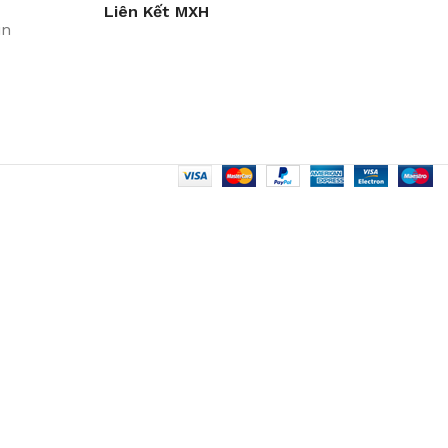
Liên Kết MXH
in