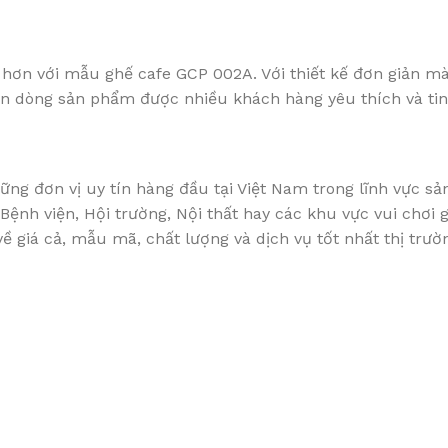
 hơn với mẫu ghế cafe GCP 002A. Với thiết kế đơn giản mà
ữn dòng sản phẩm được nhiều khách hàng yêu thích và tin
ng đơn vị uy tín hàng đầu tại Việt Nam trong lĩnh vực sả
ệnh viện, Hội trường, Nội thất hay các khu vực vui chơi g
 giá cả, mẫu mã, chất lượng và dịch vụ tốt nhất thị trườn