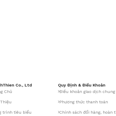
hThien Co., Ltd
Quy Định & Điều Khoản
ng Chủ
Điều khoản giao dịch chung
 Thiệu
Phương thức thanh toán
 trình tiêu biểu
Chính sách đổi hàng, hoàn t