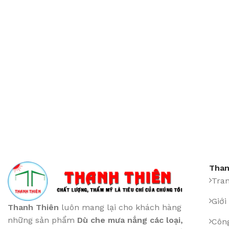
Than
Tra
Giới
Thanh Thiên
luôn mang lại cho khách hàng
những sản phẩm
Dù che mưa nắng các loại
,
Công