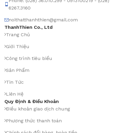
Phone: (028) 36.010.299 - 0913100219 - (028)
6267.3160
noithatthanhthien@gmail.com
ThanhThien Co., Ltd
Trang Chủ
Giới Thiệu
Công trình tiêu biểu
Sản Phẩm
Tin Tức
Liên Hệ
Quy Định & Điều Khoản
Điều khoản giao dịch chung
Phương thức thanh toán
Chính sách đổi hàng, hoàn tiền