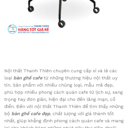
Nội thất Thanh Thiên chuyên cung cấp sỉ và lẻ các
loại
bàn ghế cafe
từ những thương hiệu nội thất uy
tín. Sản phẩm với nhiều chủng loại, mẫu mã đẹp,
phù hợp nhiều phong cách quán cafe từ lịch sự, sang
trọng hay đơn giản, hiện đại cho đến lãng mạn, cổ
điển. Đến với nội thất Thanh Thiên để tìm thấy những
bộ
bàn ghế cafe đẹp
, chất lượng với giá thành tốt
nhất, giúp khẳng định phong cách quán cafe và mang
lại cho khách hàng những phút giây thư giãn, thoải