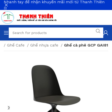
Nhanh tay để nhận khuyến mãi mới từ Thanh Thiên
!!!
ng
Ghế Cafe
Ghế nhựa cafe
Ghế cà phê GCP GAI81