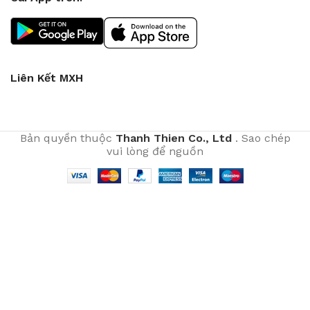
Liên Kết MXH
Bản quyền thuộc
Thanh Thien Co., Ltd
. Sao chép
vui lòng để nguồn