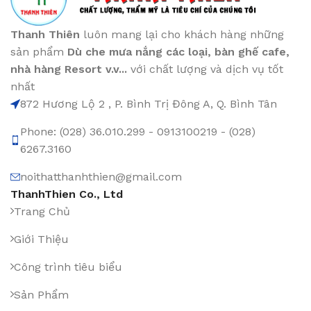
Thanh Thiên
luôn mang lại cho khách hàng những
sản phẩm
Dù che mưa nắng các loại
, bàn ghế cafe
,
nhà hàng Resort v.v...
với chất lượng và dịch vụ tốt
nhất
872 Hương Lộ 2 , P. Bình Trị Đông A, Q. Bình Tân
Phone: (028) 36.010.299 - 0913100219 - (028)
6267.3160
noithatthanhthien@gmail.com
ThanhThien Co., Ltd
Trang Chủ
Giới Thiệu
Công trình tiêu biểu
Sản Phẩm