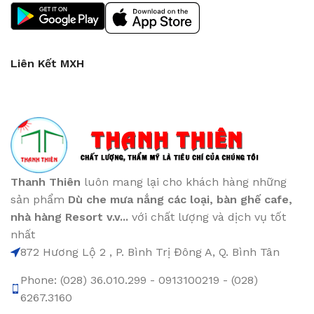
Liên Kết MXH
Thanh Thiên
luôn mang lại cho khách hàng những
sản phẩm
Dù che mưa nắng các loại
, bàn ghế cafe
,
nhà hàng Resort v.v...
với chất lượng và dịch vụ tốt
nhất
872 Hương Lộ 2 , P. Bình Trị Đông A, Q. Bình Tân
Phone: (028) 36.010.299 - 0913100219 - (028)
6267.3160