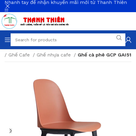
Nhanh tay để nhận khuyến mãi mới từ Thanh Thiên
!!!
ng
Ghế Cafe
Ghế nhựa cafe
Ghế cà phê GCP GAI51