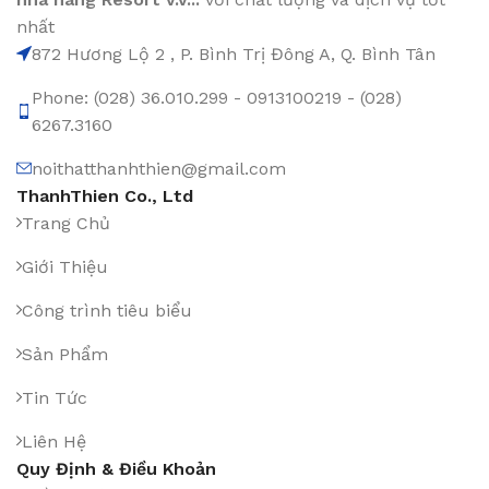
nhất
872 Hương Lộ 2 , P. Bình Trị Đông A, Q. Bình Tân
Phone: (028) 36.010.299 - 0913100219 - (028)
6267.3160
noithatthanhthien@gmail.com
ThanhThien Co., Ltd
Trang Chủ
Giới Thiệu
Công trình tiêu biểu
Sản Phẩm
Tin Tức
Liên Hệ
Quy Định & Điều Khoản