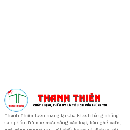
Thanh Thiên
luôn mang lại cho khách hàng những
sản phẩm
Dù che mưa nắng các loại
, bàn ghế cafe
,
nhà hàng Resort v.v...
với chất lượng và dịch vụ tốt