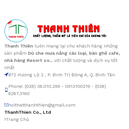
Thanh Thiên
luôn mang lại cho khách hàng những
sản phẩm
Dù che mưa nắng các loại
, bàn ghế cafe
,
nhà hàng Resort v.v...
với chất lượng và dịch vụ tốt
nhất
872 Hương Lộ 2 , P. Bình Trị Đông A, Q. Bình Tân
Phone: (028) 36.010.299 - 0913100219 - (028)
6267.3160
noithatthanhthien@gmail.com
ThanhThien Co., Ltd
Trang Chủ