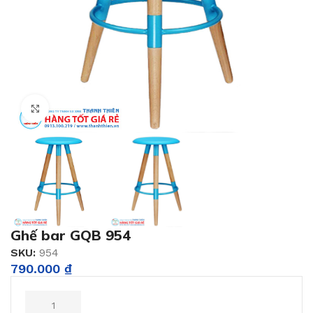
Click to enlarge
Ghế bar GQB 954
SKU:
954
790.000
₫