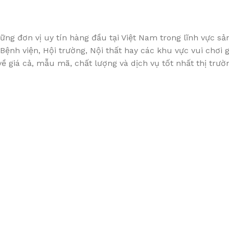
ng đơn vị uy tín hàng đầu tại Việt Nam trong lĩnh vực sả
ệnh viện, Hội trường, Nội thất hay các khu vực vui chơi g
 giá cả, mẫu mã, chất lượng và dịch vụ tốt nhất thị trườn