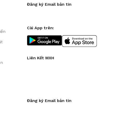
Đăng ký Email bản tin
Cài App trên:
iền
ặt
Liên Kết MXH
in
Đăng ký Email bản tin