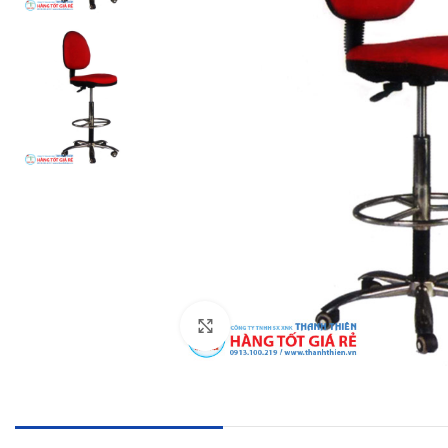
Click to enlarge