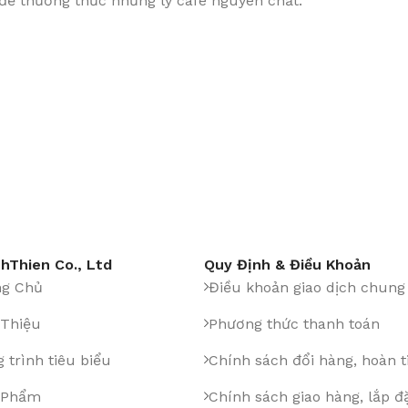
 để thưởng thức những ly cafe nguyên chất.
hThien Co., Ltd
Quy Định & Điều Khoản
ng Chủ
Điều khoản giao dịch chung
 Thiệu
Phương thức thanh toán
 trình tiêu biểu
Chính sách đổi hàng, hoàn t
 Phẩm
Chính sách giao hàng, lắp đ