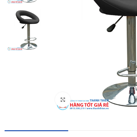
Click to enlarge