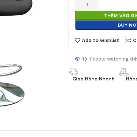
THÊM VÀO G
BUY N
Add to wishlist
C
13
People watching thi
Giao Hàng Nhanh
Hàng