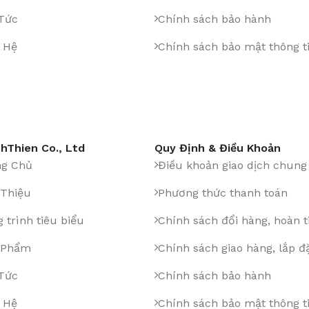
 Tức
Chính sách bảo hành
 Hệ
Chính sách bảo mật thông t
hThien Co., Ltd
Quy Định & Điều Khoản
ng Chủ
Điều khoản giao dịch chung
 Thiệu
Phương thức thanh toán
 trình tiêu biểu
Chính sách đổi hàng, hoàn t
 Phẩm
Chính sách giao hàng, lắp đ
 Tức
Chính sách bảo hành
 Hệ
Chính sách bảo mật thông t