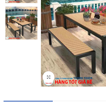
Click to enlarge