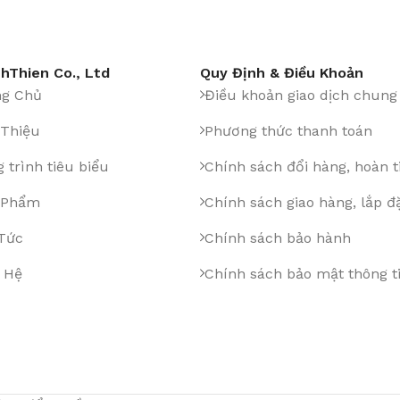
hThien Co., Ltd
Quy Định & Điều Khoản
ng Chủ
Điều khoản giao dịch chung
 Thiệu
Phương thức thanh toán
 trình tiêu biểu
Chính sách đổi hàng, hoàn t
 Phẩm
Chính sách giao hàng, lắp đ
 Tức
Chính sách bảo hành
 Hệ
Chính sách bảo mật thông t