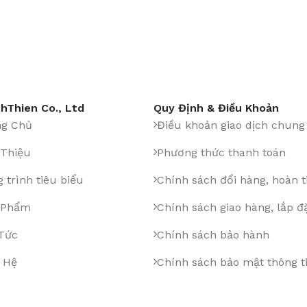
hThien Co., Ltd
Quy Định & Điều Khoản
ng Chủ
Điều khoản giao dịch chung
 Thiệu
Phương thức thanh toán
 trình tiêu biểu
Chính sách đổi hàng, hoàn t
 Phẩm
Chính sách giao hàng, lắp đ
 Tức
Chính sách bảo hành
 Hệ
Chính sách bảo mật thông t