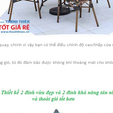
quay, chính vì vậy bạn có thể điều chỉnh độ cao/thấp củ
ng gió, từ đó đảm bảo được không khí thoáng mát cho khôn