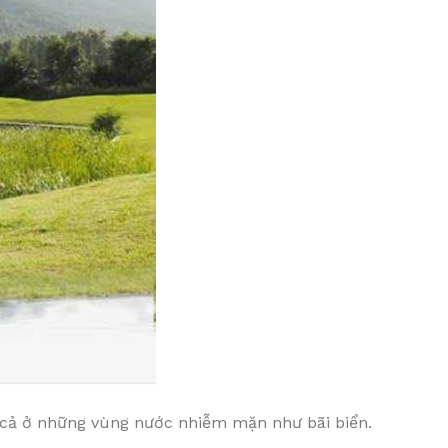
ay cả ở những vùng nước nhiễm mặn như bãi biển.