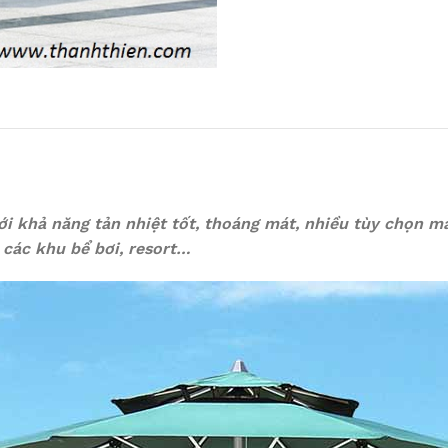
 khả năng tản nhiệt tốt, thoáng mát, nhiều tùy chọn màu
 các khu bể bơi, resort…