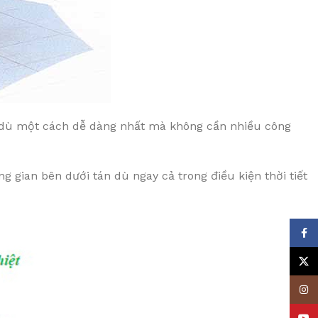
a dù một cách dễ dàng nhất mà không cần nhiều công
g gian bên dưới tán dù ngay cả trong điều kiện thời tiết
Face
X
Insta