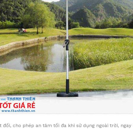
t đối, cho phép an tâm tối đa khi sử dụng ngoài trời, ng