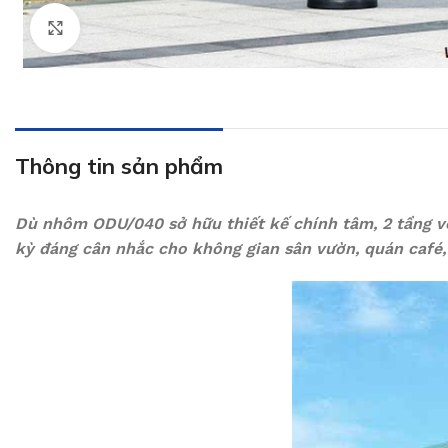
Click to enlarge
Thông tin sản phẩm
Dù nhôm ODU/040 sở hữu thiết kế chính tâm, 2 tầng với
kỳ đáng cân nhắc cho không gian sân vườn, quán café,