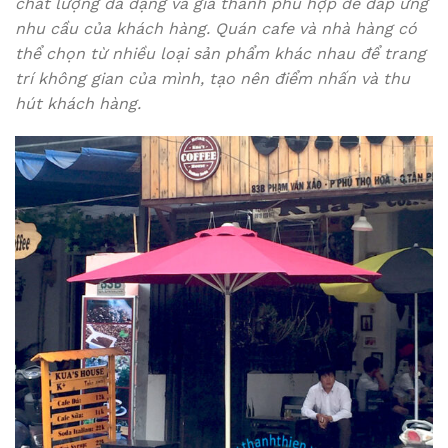
chất lượng đa dạng và giá thành phù hợp để đáp ứng
nhu cầu của khách hàng. Quán cafe và nhà hàng có
thể chọn từ nhiều loại sản phẩm khác nhau để trang
trí không gian của mình, tạo nên điểm nhấn và thu
hút khách hàng.