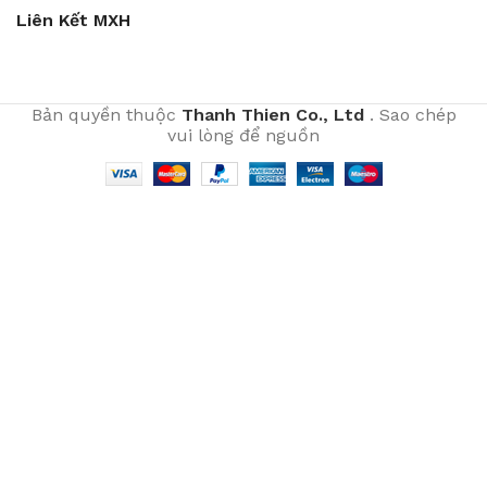
Liên Kết MXH
Bản quyền thuộc
Thanh Thien Co., Ltd
. Sao chép
vui lòng để nguồn