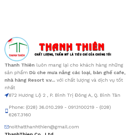
Thanh Thiên
luôn mang lại cho khách hàng những
sản phẩm
Dù che mưa nắng các loại
, bàn ghế cafe
,
nhà hàng Resort v.v...
với chất lượng và dịch vụ tốt
nhất
872 Hương Lộ 2 , P. Bình Trị Đông A, Q. Bình Tân
Phone: (028) 36.010.299 - 0913100219 - (028)
6267.3160
noithatthanhthien@gmail.com
ThanhThien Co., Ltd