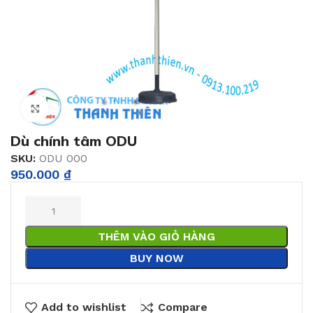
Click to enlarge
Dù chính tâm ODU
SKU:
ODU 000
950.000
₫
THÊM VÀO GIỎ HÀNG
BUY NOW
Add to wishlist
Compare