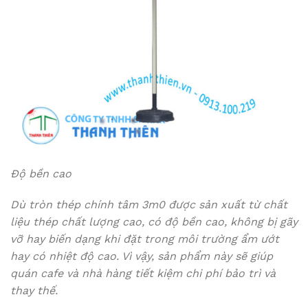
Độ bền cao
Dù tròn thép chính tâm 3m0 được sản xuất từ chất
liệu thép chất lượng cao, có độ bền cao, không bị gãy
vỡ hay biến dạng khi đặt trong môi trường ẩm ướt
hay có nhiệt độ cao. Vì vậy, sản phẩm này sẽ giúp
quán cafe và nhà hàng tiết kiệm chi phí bảo trì và
thay thế.