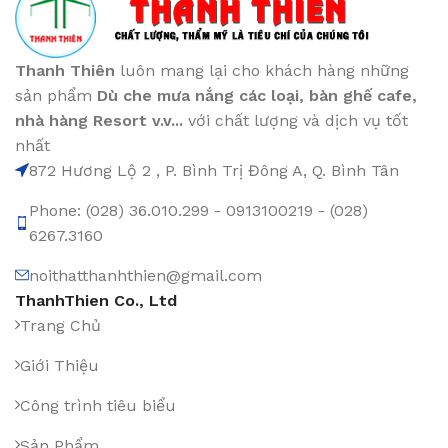
Thanh Thiên
luôn mang lại cho khách hàng những
sản phẩm
Dù che mưa nắng các loại
, bàn ghế cafe
,
nhà hàng Resort v.v...
với chất lượng và dịch vụ tốt
nhất
872 Hương Lộ 2 , P. Bình Trị Đông A, Q. Bình Tân
Phone: (028) 36.010.299 - 0913100219 - (028)
6267.3160
noithatthanhthien@gmail.com
ThanhThien Co., Ltd
Trang Chủ
Giới Thiệu
Công trình tiêu biểu
Sản Phẩm