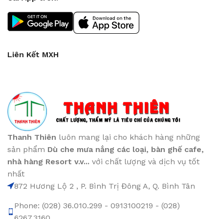
Liên Kết MXH
Thanh Thiên
luôn mang lại cho khách hàng những
sản phẩm
Dù che mưa nắng các loại
, bàn ghế cafe
,
nhà hàng Resort v.v...
với chất lượng và dịch vụ tốt
nhất
872 Hương Lộ 2 , P. Bình Trị Đông A, Q. Bình Tân
Phone: (028) 36.010.299 - 0913100219 - (028)
6267.3160