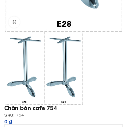
Click to enlarge
Chân bàn cafe 754
SKU:
754
0
₫