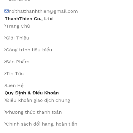
noithatthanhthien@gmail.com
ThanhThien Co., Ltd
Trang Chủ
Giới Thiệu
Công trình tiêu biểu
Sản Phẩm
Tin Tức
Liên Hệ
Quy Định & Điều Khoản
Điều khoản giao dịch chung
Phương thức thanh toán
Chính sách đổi hàng, hoàn tiền