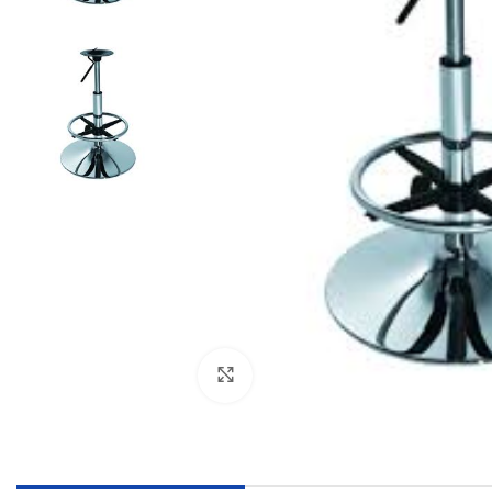
Click to enlarge