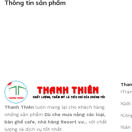
Thông tin sản phẩm
Than
Tra
Giới
Thanh Thiên
luôn mang lại cho khách hàng
những sản phẩm
Dù che mưa nắng các loại
,
Công
bàn ghế cafe
,
nhà hàng Resort v.v...
với chất
Sản
lượng và dịch vụ tốt nhất