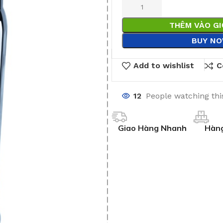
THÊM VÀO G
BUY N
Add to wishlist
C
12
People watching thi
Giao Hàng Nhanh
Hàng