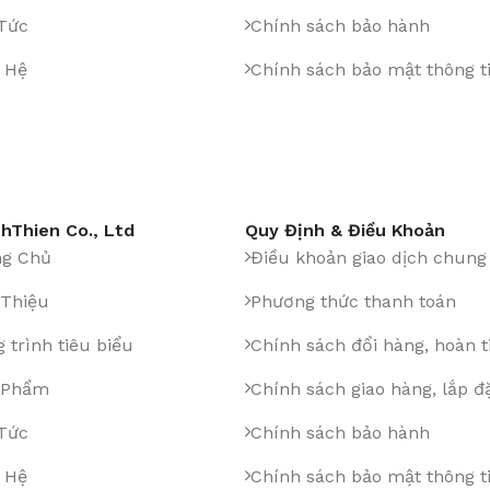
 Tức
Chính sách bảo hành
 Hệ
Chính sách bảo mật thông t
hThien Co., Ltd
Quy Định & Điều Khoản
ng Chủ
Điều khoản giao dịch chung
 Thiệu
Phương thức thanh toán
 trình tiêu biểu
Chính sách đổi hàng, hoàn t
 Phẩm
Chính sách giao hàng, lắp đ
 Tức
Chính sách bảo hành
 Hệ
Chính sách bảo mật thông t