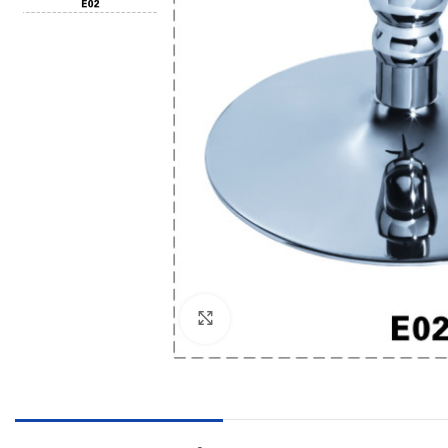
Click to enlarge