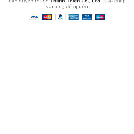
Bản quyền thuộc
Thanh Thien Co., Ltd
. Sao chép
vui lòng để nguồn