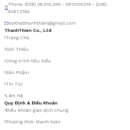
Phone: (028) 36.010.299 - 0913100219 - (028)
6267.3160
noithatthanhthien@gmail.com
ThanhThien Co., Ltd
Trang Chủ
Giới Thiệu
Công trình tiêu biểu
Sản Phẩm
Tin Tức
Liên Hệ
Quy Định & Điều Khoản
Điều khoản giao dịch chung
Phương thức thanh toán