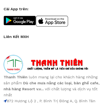
Cài App trên:
Liên Kết MXH
Thanh Thiên
luôn mang lại cho khách hàng những
sản phẩm
Dù che mưa nắng các loại
, bàn ghế cafe
,
nhà hàng Resort v.v...
với chất lượng và dịch vụ tốt
nhất
872 Hương Lộ 2 , P. Bình Trị Đông A, Q. Bình Tân