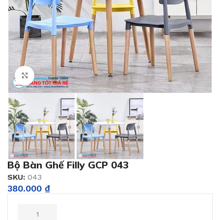
Click to enlarge
Bộ Bàn Ghế Filly GCP 043
SKU:
043
380.000
₫