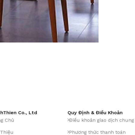
hThien Co., Ltd
Quy Định & Điều Khoản
ng Chủ
Điều khoản giao dịch chung
 Thiệu
Phương thức thanh toán