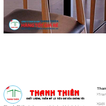
Than
Tra
Giới