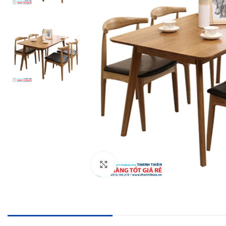
Click to enlarge