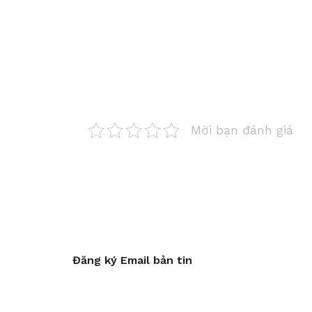
Mời bạn đánh giá
Đăng ký Email bản tin