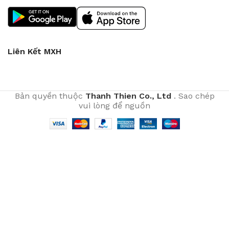
Liên Kết MXH
Bản quyền thuộc
Thanh Thien Co., Ltd
. Sao chép
vui lòng để nguồn