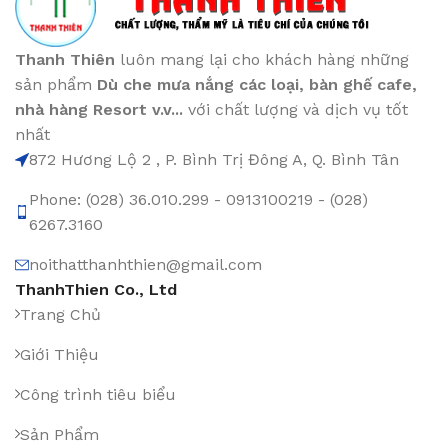
Thanh Thiên
luôn mang lại cho khách hàng những
sản phẩm
Dù che mưa nắng các loại
, bàn ghế cafe
,
nhà hàng Resort v.v...
với chất lượng và dịch vụ tốt
nhất
872 Hương Lộ 2 , P. Bình Trị Đông A, Q. Bình Tân
Phone: (028) 36.010.299 - 0913100219 - (028)
6267.3160
noithatthanhthien@gmail.com
ThanhThien Co., Ltd
Trang Chủ
Giới Thiệu
Công trình tiêu biểu
Sản Phẩm