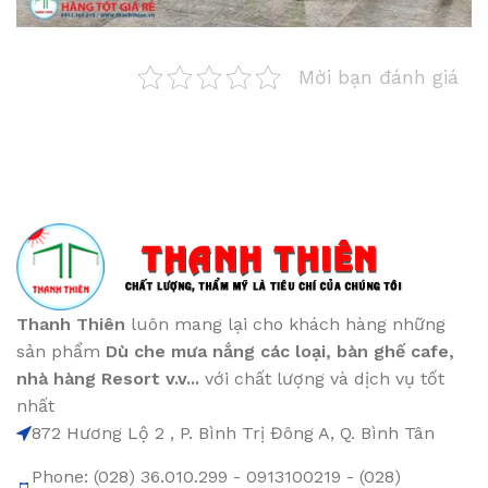
Mời bạn đánh giá
Thanh Thiên
luôn mang lại cho khách hàng những
sản phẩm
Dù che mưa nắng các loại
, bàn ghế cafe
,
nhà hàng Resort v.v...
với chất lượng và dịch vụ tốt
nhất
872 Hương Lộ 2 , P. Bình Trị Đông A, Q. Bình Tân
Phone: (028) 36.010.299 - 0913100219 - (028)