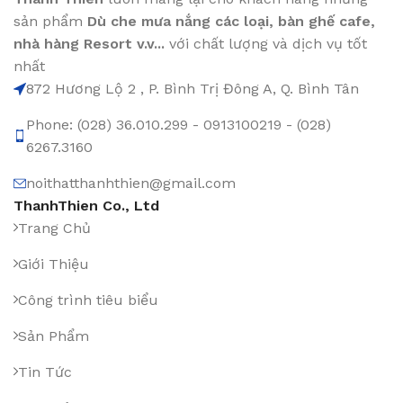
sản phẩm
Dù che mưa nắng các loại
, bàn ghế cafe
,
nhà hàng Resort v.v...
với chất lượng và dịch vụ tốt
nhất
872 Hương Lộ 2 , P. Bình Trị Đông A, Q. Bình Tân
Phone: (028) 36.010.299 - 0913100219 - (028)
6267.3160
noithatthanhthien@gmail.com
ThanhThien Co., Ltd
Trang Chủ
Giới Thiệu
Công trình tiêu biểu
Sản Phẩm
Tin Tức