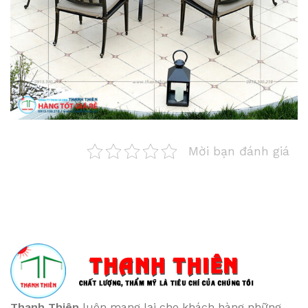
Mời bạn đánh giá
Thanh Thiên
luôn mang lại cho khách hàng những