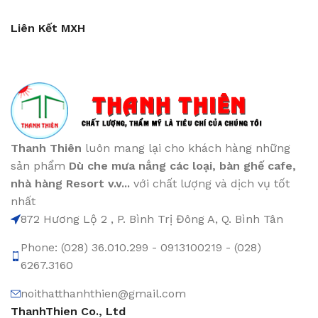
Liên Kết MXH
Thanh Thiên
luôn mang lại cho khách hàng những
sản phẩm
Dù che mưa nắng các loại
, bàn ghế cafe
,
nhà hàng Resort v.v...
với chất lượng và dịch vụ tốt
nhất
872 Hương Lộ 2 , P. Bình Trị Đông A, Q. Bình Tân
Phone: (028) 36.010.299 - 0913100219 - (028)
6267.3160
noithatthanhthien@gmail.com
ThanhThien Co., Ltd