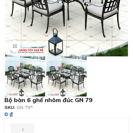
Click to enlarge
Bộ bàn 6 ghế nhôm đúc GN 79
SKU:
GN 79*
0
₫