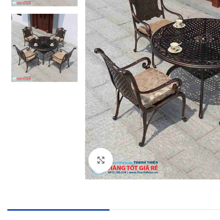
Click to enlarge