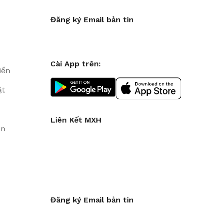
Đăng ký Email bản tin
Cài App trên:
iền
ặt
Liên Kết MXH
in
Đăng ký Email bản tin