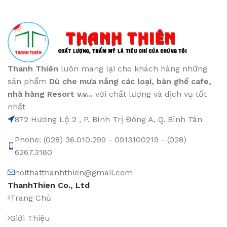
Thanh Thiên
luôn mang lại cho khách hàng những
sản phẩm
Dù che mưa nắng các loại
, bàn ghế cafe
,
nhà hàng Resort v.v...
với chất lượng và dịch vụ tốt
nhất
872 Hương Lộ 2 , P. Bình Trị Đông A, Q. Bình Tân
Phone: (028) 36.010.299 - 0913100219 - (028)
6267.3160
noithatthanhthien@gmail.com
ThanhThien Co., Ltd
Trang Chủ
Giới Thiệu