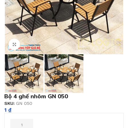
Click to enlarge
Bộ 4 ghế nhôm GN 050
SKU:
GN 050
1
₫