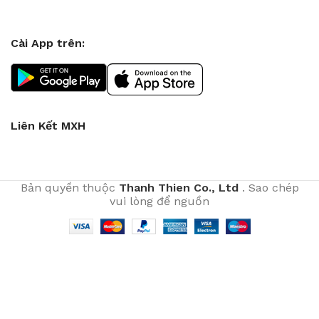
Cài App trên:
Liên Kết MXH
Bản quyền thuộc
Thanh Thien Co., Ltd
. Sao chép
vui lòng để nguồn