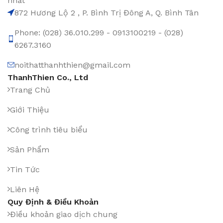
nhất
872 Hương Lộ 2 , P. Bình Trị Đông A, Q. Bình Tân
Phone: (028) 36.010.299 - 0913100219 - (028)
6267.3160
noithatthanhthien@gmail.com
ThanhThien Co., Ltd
Trang Chủ
Giới Thiệu
Công trình tiêu biểu
Sản Phẩm
Tin Tức
Liên Hệ
Quy Định & Điều Khoản
Điều khoản giao dịch chung