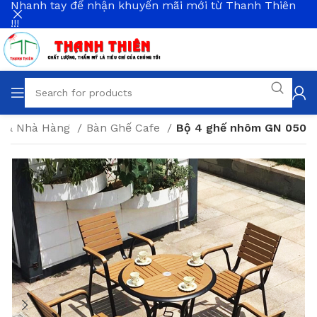
Nhanh tay để nhận khuyến mãi mới từ Thanh Thiên
!!!
e & Nhà Hàng
Bàn Ghế Cafe
Bộ 4 ghế nhôm GN 050