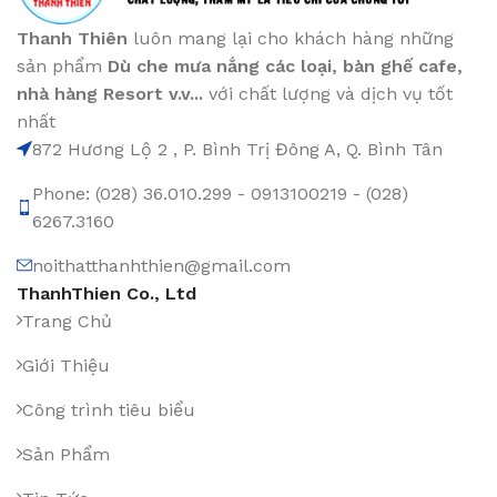
Thanh Thiên
luôn mang lại cho khách hàng những
sản phẩm
Dù che mưa nắng các loại
, bàn ghế cafe
,
nhà hàng Resort v.v...
với chất lượng và dịch vụ tốt
nhất
872 Hương Lộ 2 , P. Bình Trị Đông A, Q. Bình Tân
Phone: (028) 36.010.299 - 0913100219 - (028)
6267.3160
noithatthanhthien@gmail.com
ThanhThien Co., Ltd
Trang Chủ
Giới Thiệu
Công trình tiêu biểu
Sản Phẩm