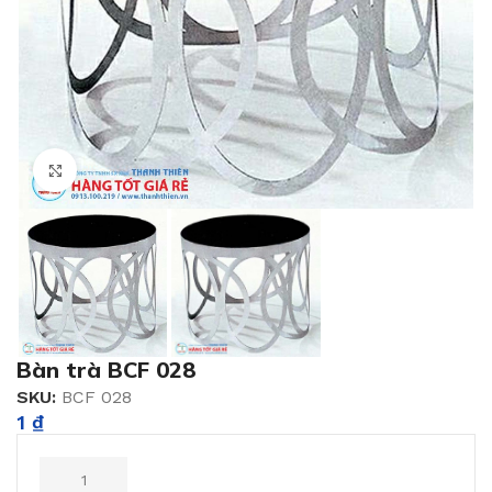
Click to enlarge
Bàn trà BCF 028
SKU:
BCF 028
1
₫