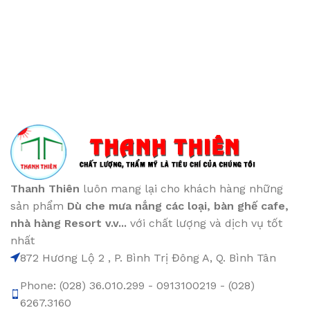
Thanh Thiên
luôn mang lại cho khách hàng những
sản phẩm
Dù che mưa nắng các loại
, bàn ghế cafe
,
nhà hàng Resort v.v...
với chất lượng và dịch vụ tốt
nhất
872 Hương Lộ 2 , P. Bình Trị Đông A, Q. Bình Tân
Phone: (028) 36.010.299 - 0913100219 - (028)
6267.3160