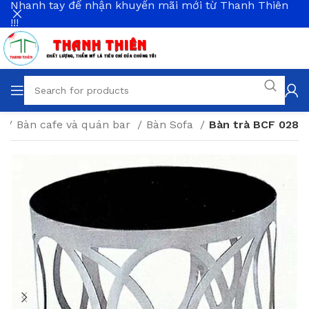
Nhanh tay để nhận khuyến mãi mới từ Thanh Thiên
!!!
g
Bàn cafe và quán bar
Bàn Sofa
Bàn trà BCF 028