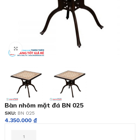
Click to enlarge
Bàn nhôm mặt đá BN 025
SKU:
BN 025
4.350.000
₫