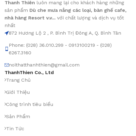
Thanh Thiên
luôn mang lại cho khách hàng những
sản phẩm
Dù che mưa nắng các loại
, bàn ghế cafe
,
nhà hàng Resort v.v...
với chất lượng và dịch vụ tốt
nhất
872 Hương Lộ 2 , P. Bình Trị Đông A, Q. Bình Tân
Phone: (028) 36.010.299 - 0913100219 - (028)
6267.3160
noithatthanhthien@gmail.com
ThanhThien Co., Ltd
Trang Chủ
Giới Thiệu
Công trình tiêu biểu
Sản Phẩm
Tin Tức