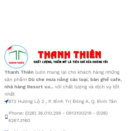
Thanh Thiên
luôn mang lại cho khách hàng những
sản phẩm
Dù che mưa nắng các loại
, bàn ghế cafe
,
nhà hàng Resort v.v...
với chất lượng và dịch vụ tốt
nhất
872 Hương Lộ 2 , P. Bình Trị Đông A, Q. Bình Tân
Phone: (028) 36.010.299 - 0913100219 - (028)
6267.3160