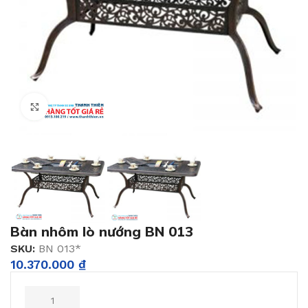
Click to enlarge
Bàn nhôm lò nướng BN 013
SKU:
BN 013*
10.370.000
₫