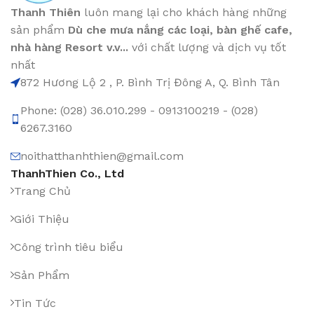
Thanh Thiên
luôn mang lại cho khách hàng những
sản phẩm
Dù che mưa nắng các loại
, bàn ghế cafe
,
nhà hàng Resort v.v...
với chất lượng và dịch vụ tốt
nhất
872 Hương Lộ 2 , P. Bình Trị Đông A, Q. Bình Tân
Phone: (028) 36.010.299 - 0913100219 - (028)
6267.3160
noithatthanhthien@gmail.com
ThanhThien Co., Ltd
Trang Chủ
Giới Thiệu
Công trình tiêu biểu
Sản Phẩm
Tin Tức