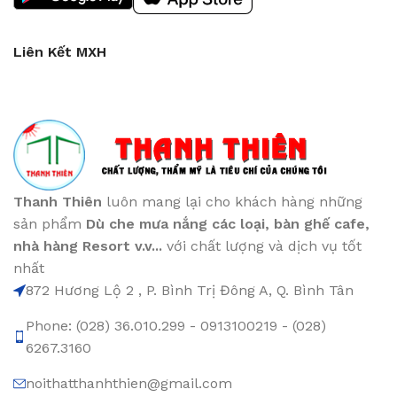
Liên Kết MXH
Thanh Thiên
luôn mang lại cho khách hàng những
sản phẩm
Dù che mưa nắng các loại
, bàn ghế cafe
,
nhà hàng Resort v.v...
với chất lượng và dịch vụ tốt
nhất
872 Hương Lộ 2 , P. Bình Trị Đông A, Q. Bình Tân
Phone: (028) 36.010.299 - 0913100219 - (028)
6267.3160
noithatthanhthien@gmail.com