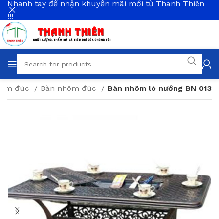
Nhanh tay để nhận khuyến mãi mới từ Thanh Thiên
!!!
hôm đúc
Bàn nhôm đúc
Bàn nhôm lò nướng BN 013