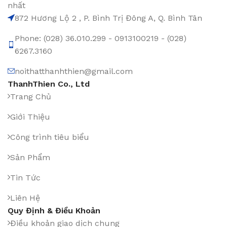
nhất
872 Hương Lộ 2 , P. Bình Trị Đông A, Q. Bình Tân
Phone: (028) 36.010.299 - 0913100219 - (028)
6267.3160
noithatthanhthien@gmail.com
ThanhThien Co., Ltd
Trang Chủ
Giới Thiệu
Công trình tiêu biểu
Sản Phẩm
Tin Tức
Liên Hệ
Quy Định & Điều Khoản
Điều khoản giao dịch chung