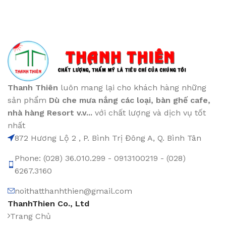
Thanh Thiên
luôn mang lại cho khách hàng những
sản phẩm
Dù che mưa nắng các loại
, bàn ghế cafe
,
nhà hàng Resort v.v...
với chất lượng và dịch vụ tốt
nhất
872 Hương Lộ 2 , P. Bình Trị Đông A, Q. Bình Tân
Phone: (028) 36.010.299 - 0913100219 - (028)
6267.3160
noithatthanhthien@gmail.com
ThanhThien Co., Ltd
Trang Chủ