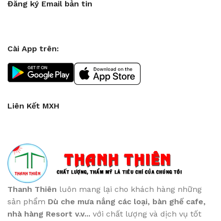
Đăng ký Email bản tin
Cài App trên:
Liên Kết MXH
Thanh Thiên
luôn mang lại cho khách hàng những
sản phẩm
Dù che mưa nắng các loại
, bàn ghế cafe
,
nhà hàng Resort v.v...
với chất lượng và dịch vụ tốt