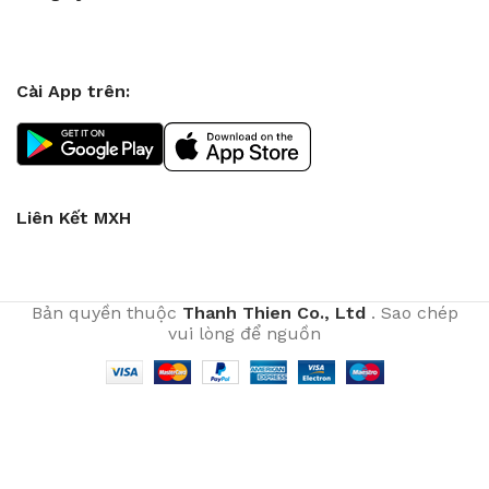
Cài App trên:
Liên Kết MXH
Bản quyền thuộc
Thanh Thien Co., Ltd
. Sao chép
vui lòng để nguồn