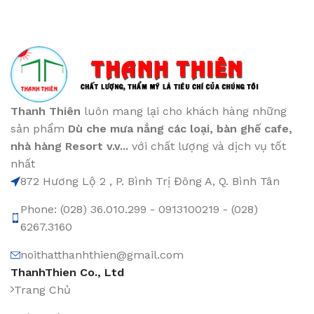
Thanh Thiên
luôn mang lại cho khách hàng những
sản phẩm
Dù che mưa nắng các loại
, bàn ghế cafe
,
nhà hàng Resort v.v...
với chất lượng và dịch vụ tốt
nhất
872 Hương Lộ 2 , P. Bình Trị Đông A, Q. Bình Tân
Phone: (028) 36.010.299 - 0913100219 - (028)
6267.3160
noithatthanhthien@gmail.com
ThanhThien Co., Ltd
Trang Chủ