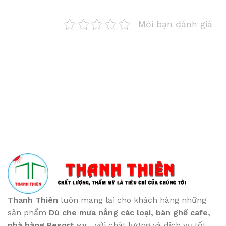
Mời bạn đánh giá
Thanh Thiên
luôn mang lại cho khách hàng những
sản phẩm
Dù che mưa nắng các loại
, bàn ghế cafe
,
nhà hàng Resort v.v...
với chất lượng và dịch vụ tốt