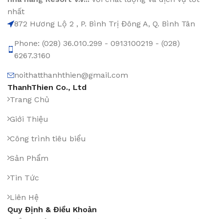
nhất
872 Hương Lộ 2 , P. Bình Trị Đông A, Q. Bình Tân
Phone: (028) 36.010.299 - 0913100219 - (028)
6267.3160
noithatthanhthien@gmail.com
ThanhThien Co., Ltd
Trang Chủ
Giới Thiệu
Công trình tiêu biểu
Sản Phẩm
Tin Tức
Liên Hệ
Quy Định & Điều Khoản