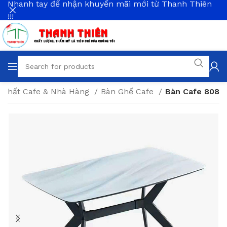
Nhanh tay để nhận khuyến mãi mới từ Thanh Thiên
!!!
 Thất Cafe & Nhà Hàng
Bàn Ghế Cafe
Bàn Cafe 808