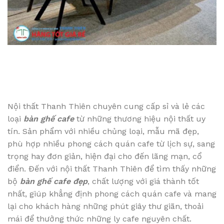
Nội thất Thanh Thiên chuyên cung cấp sỉ và lẻ các
loại
bàn ghế cafe
từ những thương hiệu nội thất uy
tín. Sản phẩm với nhiều chủng loại, mẫu mã đẹp,
phù hợp nhiều phong cách quán cafe từ lịch sự, sang
trọng hay đơn giản, hiện đại cho đến lãng mạn, cổ
điển. Đến với nội thất Thanh Thiên để tìm thấy những
bộ
bàn ghế cafe đẹp
, chất lượng với giá thành tốt
nhất, giúp khẳng định phong cách quán cafe và mang
lại cho khách hàng những phút giây thư giãn, thoải
mái để thưởng thức những ly cafe nguyên chất.