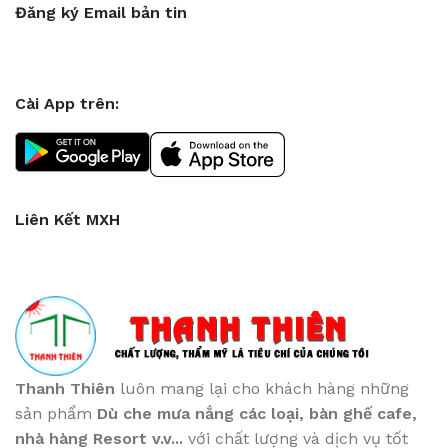
Đăng ký Email bản tin
Cài App trên:
Liên Kết MXH
Thanh Thiên
luôn mang lại cho khách hàng những
sản phẩm
Dù che mưa nắng các loại
, bàn ghế cafe
,
nhà hàng Resort v.v...
với chất lượng và dịch vụ tốt