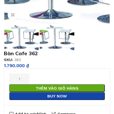
Click to enlarge
Bàn Cafe 362
SKU:
362
1.790.000
₫
THÊM VÀO GIỎ HÀNG
BUY NOW
Add to wishlist
Compare