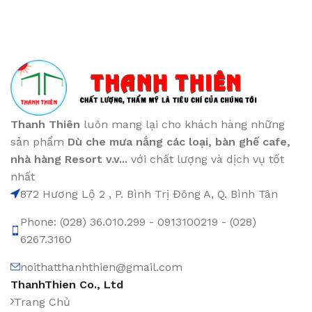
Thanh Thiên
luôn mang lại cho khách hàng những
sản phẩm
Dù che mưa nắng các loại
, bàn ghế cafe
,
nhà hàng Resort v.v...
với chất lượng và dịch vụ tốt
nhất
872 Hương Lộ 2 , P. Bình Trị Đông A, Q. Bình Tân
Phone: (028) 36.010.299 - 0913100219 - (028)
6267.3160
noithatthanhthien@gmail.com
ThanhThien Co., Ltd
Trang Chủ