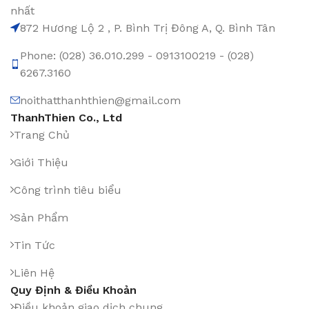
nhất
872 Hương Lộ 2 , P. Bình Trị Đông A, Q. Bình Tân
Phone: (028) 36.010.299 - 0913100219 - (028)
6267.3160
noithatthanhthien@gmail.com
ThanhThien Co., Ltd
Trang Chủ
Giới Thiệu
Công trình tiêu biểu
Sản Phẩm
Tin Tức
Liên Hệ
Quy Định & Điều Khoản
Điều khoản giao dịch chung