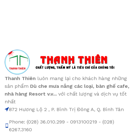
Thanh Thiên
luôn mang lại cho khách hàng những
sản phẩm
Dù che mưa nắng các loại
, bàn ghế cafe
,
nhà hàng Resort v.v...
với chất lượng và dịch vụ tốt
nhất
872 Hương Lộ 2 , P. Bình Trị Đông A, Q. Bình Tân
Phone: (028) 36.010.299 - 0913100219 - (028)
6267.3160