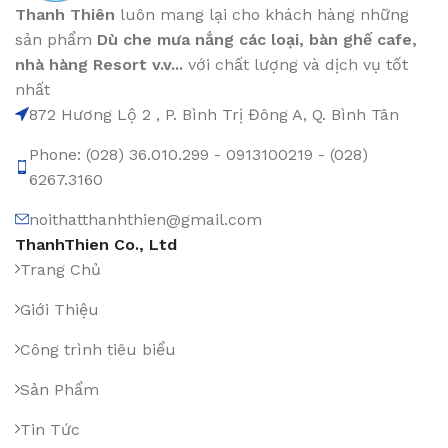
Thanh Thiên
luôn mang lại cho khách hàng những
sản phẩm
Dù che mưa nắng các loại
, bàn ghế cafe
,
nhà hàng Resort v.v...
với chất lượng và dịch vụ tốt
nhất
872 Hương Lộ 2 , P. Bình Trị Đông A, Q. Bình Tân
Phone: (028) 36.010.299 - 0913100219 - (028)
6267.3160
noithatthanhthien@gmail.com
ThanhThien Co., Ltd
Trang Chủ
Giới Thiệu
Công trình tiêu biểu
Sản Phẩm
Tin Tức