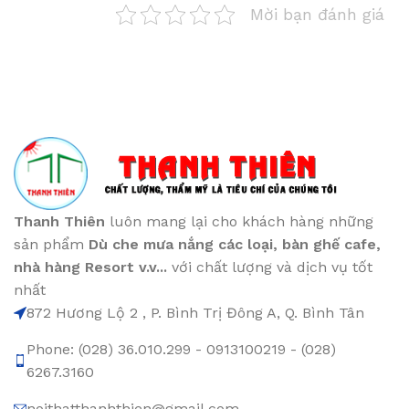
Mời bạn đánh giá
Thanh Thiên
luôn mang lại cho khách hàng những
sản phẩm
Dù che mưa nắng các loại
, bàn ghế cafe
,
nhà hàng Resort v.v...
với chất lượng và dịch vụ tốt
nhất
872 Hương Lộ 2 , P. Bình Trị Đông A, Q. Bình Tân
Phone: (028) 36.010.299 - 0913100219 - (028)
6267.3160
noithatthanhthien@gmail.com