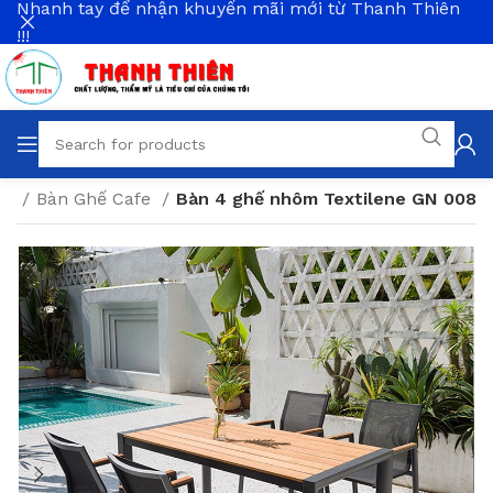
Nhanh tay để nhận khuyến mãi mới từ Thanh Thiên
!!!
ng
Bàn Ghế Cafe
Bàn 4 ghế nhôm Textilene GN 008