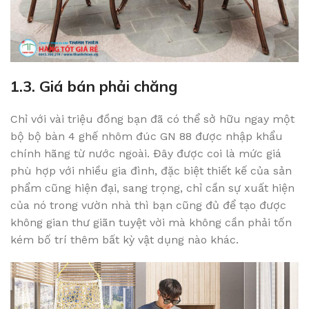
1.3. Giá bán phải chăng
Chỉ với vài triệu đồng bạn đã có thể sở hữu ngay một
bộ bộ bàn 4 ghế nhôm đúc GN 88 được nhập khẩu
chính hãng từ nước ngoài. Đây được coi là mức giá
phù hợp với nhiều gia đình, đặc biệt thiết kế của sản
phẩm cũng hiện đại, sang trọng, chỉ cần sự xuất hiện
của nó trong vườn nhà thì bạn cũng đủ để tạo được
không gian thư giãn tuyệt vời mà không cần phải tốn
kém bố trí thêm bất kỳ vật dụng nào khác.