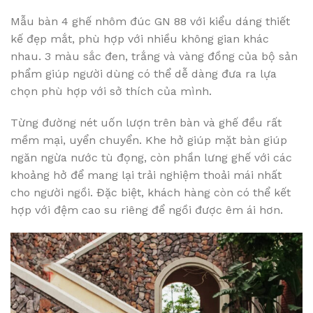
Mẫu bàn 4 ghế nhôm đúc GN 88 với kiểu dáng thiết
kế đẹp mắt, phù hợp với nhiều không gian khác
nhau. 3 màu sắc đen, trắng và vàng đồng của bộ sản
phẩm giúp người dùng có thể dễ dàng đưa ra lựa
chọn phù hợp với sở thích của mình.
Từng đường nét uốn lượn trên bàn và ghế đều rất
mềm mại, uyển chuyển. Khe hở giúp mặt bàn giúp
ngăn ngừa nước tù đọng, còn phần lưng ghế với các
khoảng hở để mang lại trải nghiệm thoải mái nhất
cho người ngồi. Đặc biệt, khách hàng còn có thể kết
hợp với đệm cao su riêng để ngồi được êm ái hơn.