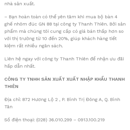
nhà sản xuất.
– Bạn hoàn toàn có thể yên tâm khi mua bộ bàn 4
ghế nhôm đúc GN 88 tại công ty Thanh Thiên. Bởi sản
phẩm mà chúng tôi cung cấp có giá bán thấp hơn so
với thị trường từ 10 đến 20%, giúp khách hàng tiết
kiệm rất nhiều ngân sách.
Liên hệ ngay với công ty Thanh Thiên để nhận ưu đãi
hấp dẫn nhất.
CÔNG TY TNHH SẢN XUẤT XUẤT NHẬP KHẨU THANH
THIÊN
Địa chỉ: 872 Hương Lộ 2 , P. Bình Trị Đông A, Q. Bình
Tân
Số điện thoại: (028) 36.010.299 – 0913.100.219