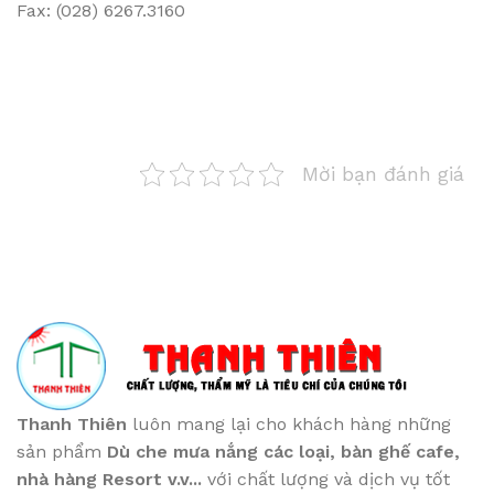
Fax: (028) 6267.3160
Mời bạn đánh giá
Thanh Thiên
luôn mang lại cho khách hàng những
sản phẩm
Dù che mưa nắng các loại
, bàn ghế cafe
,
nhà hàng Resort v.v...
với chất lượng và dịch vụ tốt