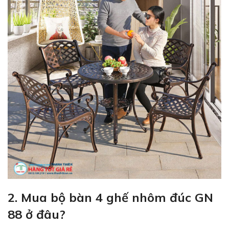
2. Mua bộ bàn 4 ghế nhôm đúc GN
88 ở đâu?