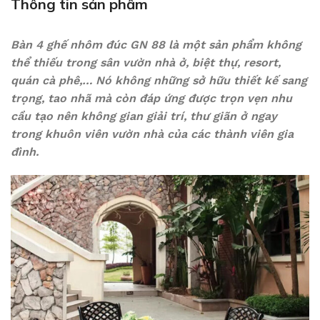
Thông tin sản phẩm
Bàn 4 ghế nhôm đúc GN 88 là một sản phẩm không
thể thiếu trong sân vườn nhà ở, biệt thự, resort,
quán cà phê,… Nó không những sở hữu thiết kế sang
trọng, tao nhã mà còn đáp ứng được trọn vẹn nhu
cầu tạo nên không gian giải trí, thư giãn ở ngay
trong khuôn viên vườn nhà của các thành viên gia
đình.