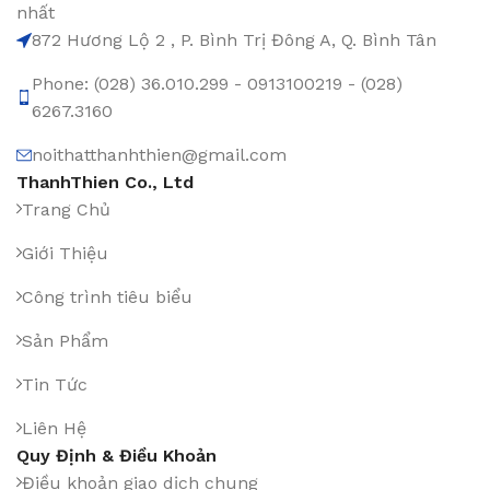
nhất
872 Hương Lộ 2 , P. Bình Trị Đông A, Q. Bình Tân
Phone: (028) 36.010.299 - 0913100219 - (028)
6267.3160
noithatthanhthien@gmail.com
ThanhThien Co., Ltd
Trang Chủ
Giới Thiệu
Công trình tiêu biểu
Sản Phẩm
Tin Tức
Liên Hệ
Quy Định & Điều Khoản
Điều khoản giao dịch chung