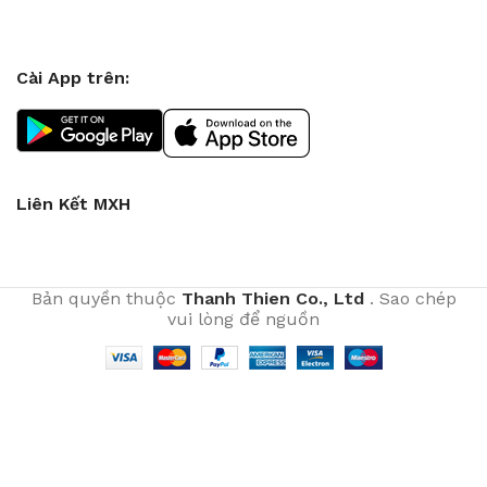
Cài App trên:
Liên Kết MXH
Bản quyền thuộc
Thanh Thien Co., Ltd
. Sao chép
vui lòng để nguồn