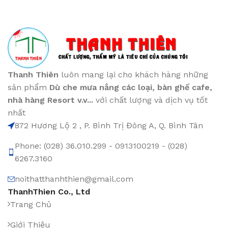
Thanh Thiên
luôn mang lại cho khách hàng những
sản phẩm
Dù che mưa nắng các loại
, bàn ghế cafe
,
nhà hàng Resort v.v...
với chất lượng và dịch vụ tốt
nhất
872 Hương Lộ 2 , P. Bình Trị Đông A, Q. Bình Tân
Phone: (028) 36.010.299 - 0913100219 - (028)
6267.3160
noithatthanhthien@gmail.com
ThanhThien Co., Ltd
Trang Chủ
Giới Thiệu