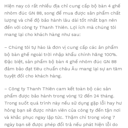
Hiện nay có rất nhiều địa chỉ cung cấp bộ bàn 4 ghế
nhôm đúc GN 88, song để mua được sản phẩm chất
lượng và chế độ bảo hành lâu dài tốt nhất bạn nên
đến với công ty Thanh Thiên. Lợi ích mà chúng tôi
mang lại cho khách hàng như sau:
– Chúng tôi tự hào là đơn vị cung cấp các ản phẩm
bộ bàn ghế ngoài trời nhập khẩu chính hãng 100%.
Đặc biệt, sản phẩm bộ bàn 4 ghế nhôm đúc GN 88
đảm bảo đạt tiêu chuẩn châu Âu mang lại sự an tâm
tuyệt đối cho khách hàng.
– Công ty Thanh Thiên cam kết toàn bộ các sản
phẩm được bảo hành trong vòng 12 đến 24 tháng.
Trong suốt quá trình này nếu sử dụng gặp lỗi hay hư
hỏng bạn sẽ được nhân viên của công ty đến tận nơi
và khắc phục ngay lập tức. Thậm chí trong vòng 7
ngày bạn sẽ được phép đổi trả nếu phát hiện lỗi do