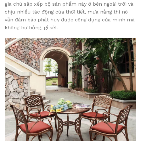
gia chủ sắp xếp bộ sản phẩm này ở bên ngoài trời và
chịu nhiều tác động của thời tiết, mưa nắng thì nó
vẫn đảm bảo phát huy được công dụng của mình mà
không hư hỏng, gỉ sét.