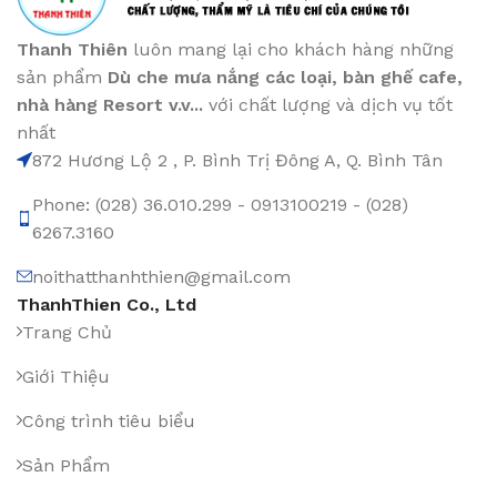
Thanh Thiên
luôn mang lại cho khách hàng những
sản phẩm
Dù che mưa nắng các loại
, bàn ghế cafe
,
nhà hàng Resort v.v...
với chất lượng và dịch vụ tốt
nhất
872 Hương Lộ 2 , P. Bình Trị Đông A, Q. Bình Tân
Phone: (028) 36.010.299 - 0913100219 - (028)
6267.3160
noithatthanhthien@gmail.com
ThanhThien Co., Ltd
Trang Chủ
Giới Thiệu
Công trình tiêu biểu
Sản Phẩm